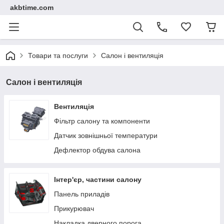
akbtime.com
Товари та послуги
Салон і вентиляція
Салон і вентиляція
Вентиляція
Фільтр салону та компоненти
Датчик зовнішньої температури
Дефлектор обдува салона
Інтер'єр, частини салону
Панель приладів
Прикурювач
Накладка дверного порога