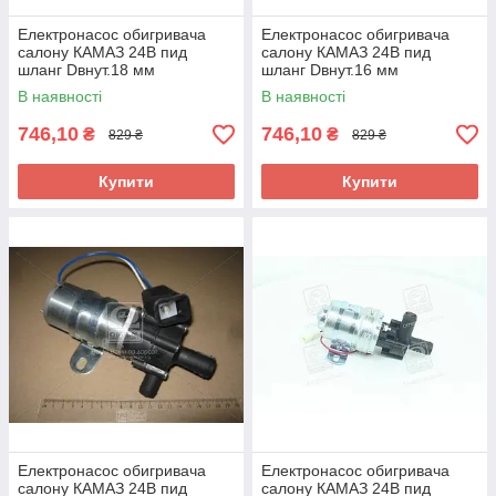
Електронасос обигривача
Електронасос обигривача
салону КАМАЗ 24В пид
салону КАМАЗ 24В пид
шланг Dвнут.18 мм
шланг Dвнут.16 мм
(DECARO) 321.3780-10 UA58
(DECARO) 321.3780-10-01
В наявності
В наявності
UA58
746,10
746,10
₴
₴
829 ₴
829 ₴
Купити
Купити
Електронасос обигривача
Електронасос обигривача
салону КАМАЗ 24В пид
салону КАМАЗ 24В пид