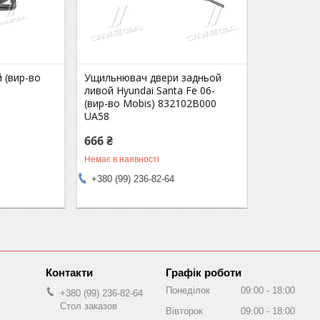
 (вир-во
Ущильнювач двери задньой
ливой Hyundai Santa Fe 06-
(вир-во Mobis) 832102B000
UA58
666 ₴
Немає в наявності
+380 (99) 236-82-64
Графік роботи
Понеділок
09:00
18:00
+380 (99) 236-82-64
Стол заказов
Вівторок
09:00
18:00