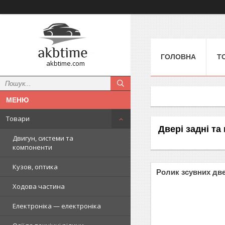
ГОЛОВНА
Т
akbtime.com
Товари
Двері задні та
Двигун, системи та
компоненти
Кузов, оптика
Ролик зсувних дв
Ходова частина
Електроніка — електроніка