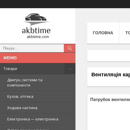
ГОЛОВНА
Т
akbtime.com
Товари
Вентиляція ка
Двигун, системи та
компоненти
Кузов, оптика
Патрубок вентиляц
Ходова частина
Електроніка — електроніка