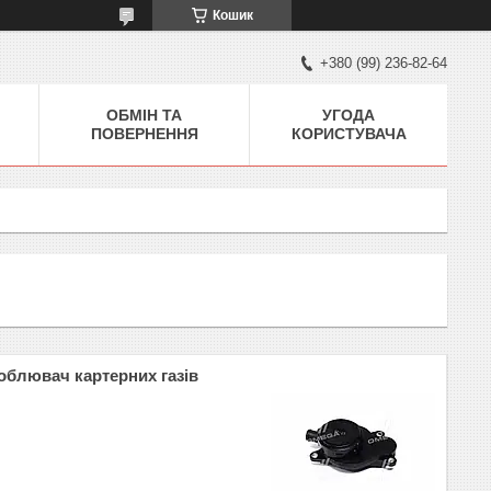
Кошик
+380 (99) 236-82-64
ОБМІН ТА
УГОДА
ПОВЕРНЕННЯ
КОРИСТУВАЧА
облювач картерних газів