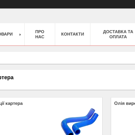
ПРО
ДОСТАВКА ТА
ОВАРИ
КОНТАКТИ
НАС
ОПЛАТА
ртера
ії картера
Олія вир