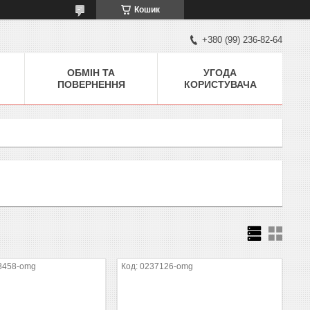
Кошик
+380 (99) 236-82-64
ОБМІН ТА
УГОДА
ПОВЕРНЕННЯ
КОРИСТУВАЧА
8458-omg
0237126-omg