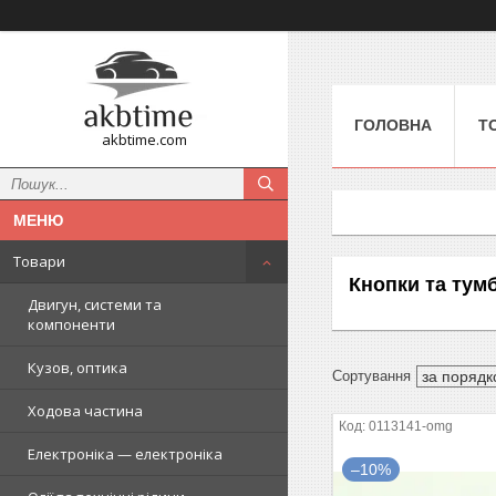
ГОЛОВНА
Т
akbtime.com
Товари
Кнопки та тум
Двигун, системи та
компоненти
Кузов, оптика
Ходова частина
0113141-omg
Електроніка — електроніка
–10%