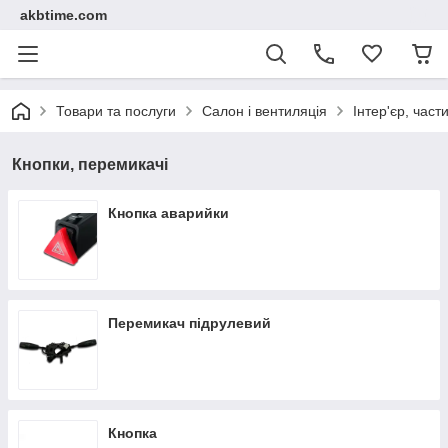
akbtime.com
Товари та послуги
Салон і вентиляція
Інтер'єр, част
Кнопки, перемикачі
Кнопка аварийки
Перемикач підрулевий
Кнопка