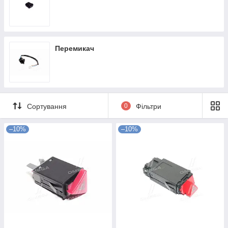
Перемикач
Сортування
0
Фільтри
–10%
–10%