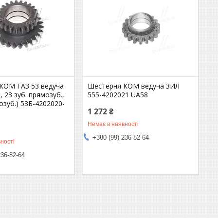
КОМ ГАЗ 53 ведуча
Шестерня КОМ ведуча ЗИЛ
, 23 зуб. прямозуб.,
555-4202021 UA58
созуб.) 53Б-4202020-
1 272 ₴
Немає в наявності
+380 (99) 236-82-64
ності
236-82-64