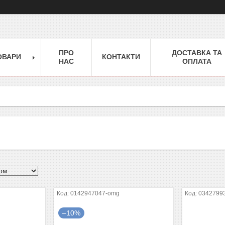
ПРО
ДОСТАВКА ТА
ОВАРИ
КОНТАКТИ
НАС
ОПЛАТА
0142947047-omg
0342799
–10%