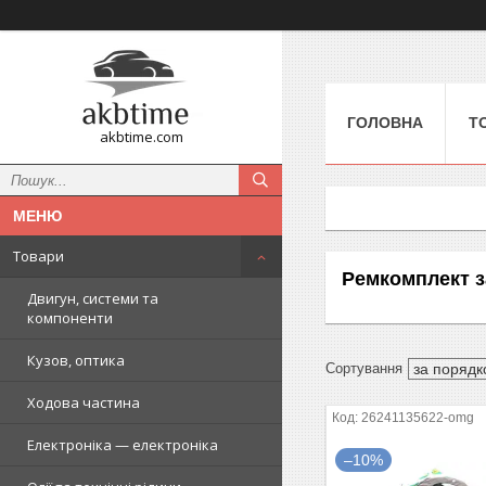
ГОЛОВНА
Т
akbtime.com
Товари
Ремкомплект з
Двигун, системи та
компоненти
Кузов, оптика
Ходова частина
26241135622-omg
Електроніка — електроніка
–10%