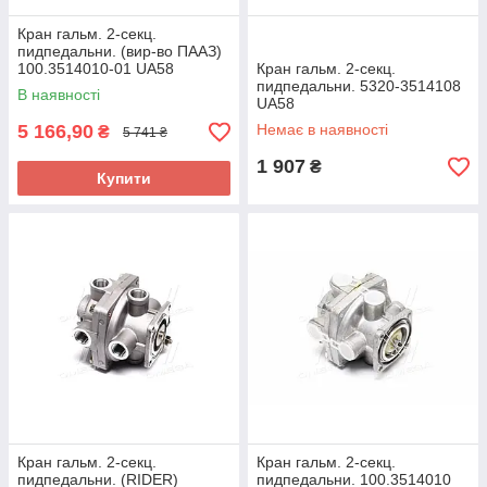
Кран гальм. 2-секц.
пидпедальни. (вир-во ПААЗ)
100.3514010-01 UA58
Кран гальм. 2-секц.
пидпедальни. 5320-3514108
В наявності
UA58
5 166,90
Немає в наявності
₴
5 741 ₴
1 907
₴
Купити
Кран гальм. 2-секц.
Кран гальм. 2-секц.
пидпедальни. (RIDER)
пидпедальни. 100.3514010