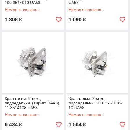
100.3514010 UA58
UA58
Немає в наявності
Немає в наявності
1 308
1 090
₴
₴
Кран гальм. 2-секц.
Кран гальм. 2-секц.
пидпедальни. (вир-во ПААЗ)
пидпедальни. 100.3514108-
11.3514108 UA58
10 UA58
Немає в наявності
Немає в наявності
6 434
1 564
₴
₴