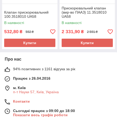
Прискорювальний клапан
Клапан прискорювальний
(вир-во ПААЗ) 11.3518010
100.3518010 UA58
UA58
В наявності
В наявності
532,80
2 331,90
₴
₴
592 ₴
2 591 ₴
Купити
Купити
Про нас
94% позитивних з 1161 відгука за рік
Працює з 26.04.2016
м. Київ
п-т Науки 57, Київ, Україна
Контакти
Сьогодні працює з 09:00 до 18:00
Показати весь графік роботи