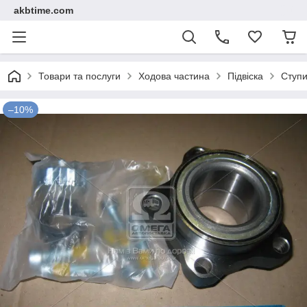
akbtime.com
Товари та послуги
Ходова частина
Підвіска
Ступ
–10%