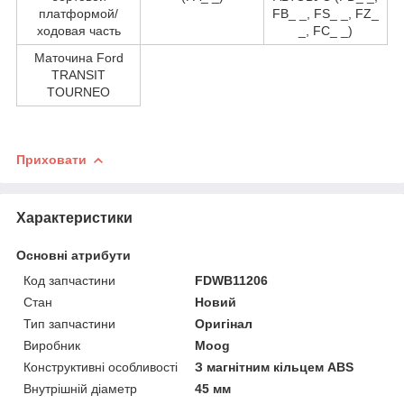
платформой/
FB_ _, FS_ _, FZ_
ходовая часть
_, FC_ _)
Маточина Ford
TRANSIT
TOURNEO
Приховати
Характеристики
Основні атрибути
Код запчастини
FDWB11206
Стан
Новий
Тип запчастини
Оригінал
Виробник
Moog
Конструктивні особливості
З магнітним кільцем ABS
Внутрішній діаметр
45 мм