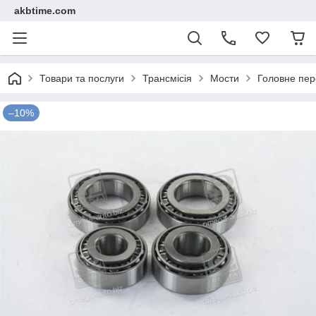
akbtime.com
Товари та послуги
Трансмісія
Мости
Головне пе
–10%