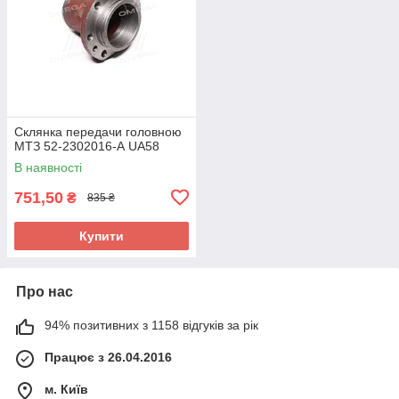
Склянка передачи головною
МТЗ 52-2302016-А UA58
В наявності
751,50
₴
835 ₴
Купити
Про нас
94% позитивних з 1158 відгуків за рік
Працює з 26.04.2016
м. Київ