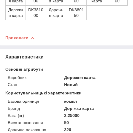
я карта
00
я карта
00
карта
00
Дорожн
DK3810
Дорожн
DK3801
я карта
00
я карта
50
Приховати
Характеристики
Основні атрибути
Виробник
Дорожня карта
Стан
Новий
Користувальницькі характеристики
Базова одиниця
компл
Бренд
Доріжка карта
Вага (кг)
2.25000
Висота паковання
50
Довжина паковання
320