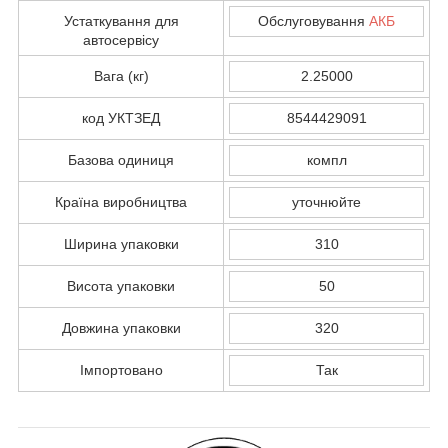
Устаткування для
Обслуговування
АКБ
автосервісу
Вага (кг)
2.25000
код УКТЗЕД
8544429091
Базова одиниця
компл
Країна виробництва
уточнюйте
Ширина упаковки
310
Висота упаковки
50
Довжина упаковки
320
Імпортовано
Так