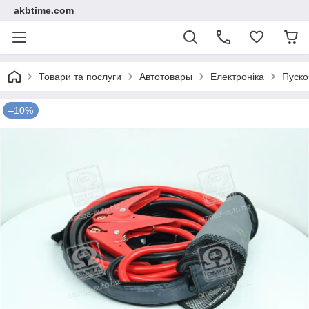
akbtime.com
Товари та послуги
Автотовары
Електроніка
Пуско
–10%