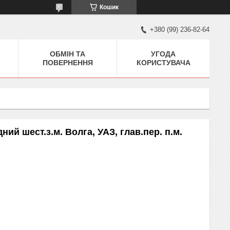
Кошик
+380 (99) 236-82-64
ОБМІН ТА
УГОДА
ПОВЕРНЕННЯ
КОРИСТУВАЧА
ий шест.з.м. Волга, УАЗ, глав.пер. п.м.