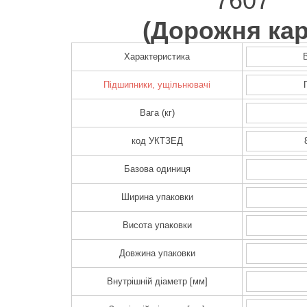
7607
(
Дорожня кар
Характеристика
Підшипники, ущільнювачі
Вага (кг)
код УКТЗЕД
Базова одиниця
Ширина упаковки
Висота упаковки
Довжина упаковки
Внутрішній діаметр [мм]