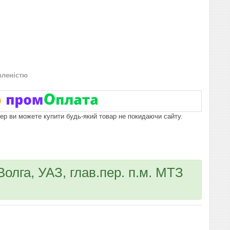
вленістю
пер ви можете купити будь-який товар не покидаючи сайту.
олга, УАЗ, глав.пер. п.м. МТЗ