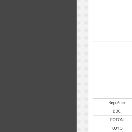
Виробник
BBC
FOTON
KOYO