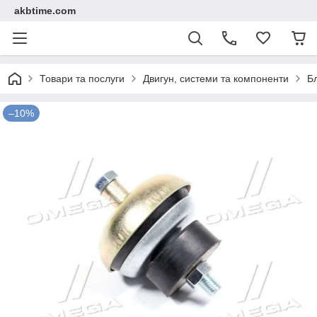
akbtime.com
Товари та послуги
Двигун, системи та компоненти
Б
–10%