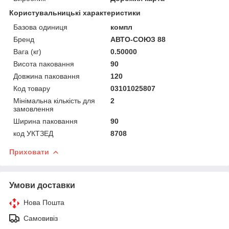
Користувальницькі характеристики
Базова одиниця
компл
Бренд
АВТО-СОЮЗ 88
Вага (кг)
0.50000
Висота паковання
90
Довжина паковання
120
Код товару
03101025807
Мінімальна кількість для
2
замовлення
Ширина паковання
90
код УКТЗЕД
8708
Приховати
Умови доставки
Нова Пошта
Самовивіз