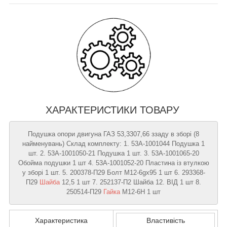
ХАРАКТЕРИСТИКИ ТОВАРУ
Подушка опори двигуна ГАЗ 53,3307,66 ззаду в зборі (8
найменувань) Склад комплекту: 1. 53А-1001044 Подушка 1
шт. 2. 53А-1001050-21 Подушка 1 шт. 3. 53А-1001065-20
Обойма подушки 1 шт 4. 53А-1001052-20 Пластина із втулкою
у зборі 1 шт. 5. 200378-П29 Болт М12-6gх95 1 шт 6. 293368-
П29
Шайба
12,5 1 шт 7. 252137-П2 Шайба 12. ВІД 1 шт 8.
250514-П29
Гайка
М12-6Н 1 шт
Характеристика
Властивість