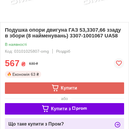
Подушка опори двигуна ГАЗ 53,3307,66 ззаду
в збори (8 найменувань) 3307-1001067 UA58
В наявності
Код: 03101025807-omg
Роздріб
567
₴
630 ₴
Економія
63 ₴
Купити
або
Купити з
Що таке купити з Пром?