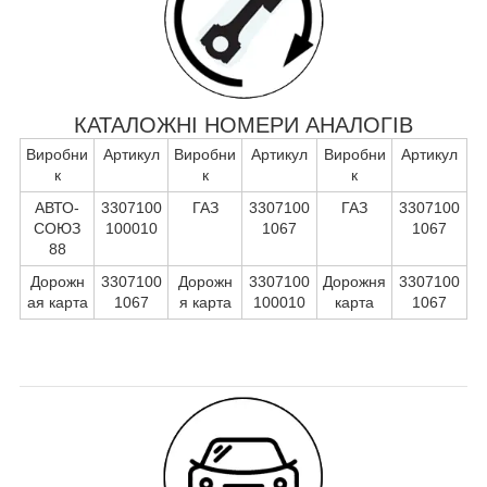
КАТАЛОЖНІ НОМЕРИ АНАЛОГІВ
Виробни
Артикул
Виробни
Артикул
Виробни
Артикул
к
к
к
АВТО-
3307100
ГАЗ
3307100
ГАЗ
3307100
СОЮЗ
100010
1067
1067
88
Дорожн
3307100
Дорожн
3307100
Дорожня
3307100
ая карта
1067
я карта
100010
карта
1067