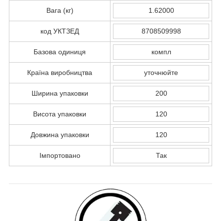
Вага (кг)
1.62000
код УКТЗЕД
8708509998
Базова одиниця
компл
Країна виробництва
уточнюйте
Ширина упаковки
200
Висота упаковки
120
Довжина упаковки
120
Імпортовано
Так