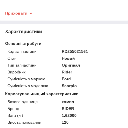
Приховати
Характеристики
Основні атрибути
Код запчастини
RD255021561
Стан
Новий
Тип запчастини
Оригінал
Виробник
Rider
Сумісність з маркою
Ford
Сумісність з моделлю
Scorpio
Користувальницькі характеристики
Базова одиниця
компл
Бренд
RIDER
Вага (кг)
1.62000
Висота паковання
120