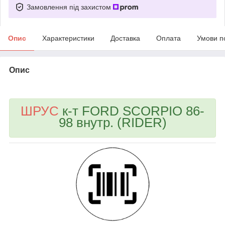
Замовлення під захистом
Опис
Характеристики
Доставка
Оплата
Умови п
Опис
bvd_ggl
ШРУС
к-т FORD SCORPIO 86-
98 внутр. (RIDER)