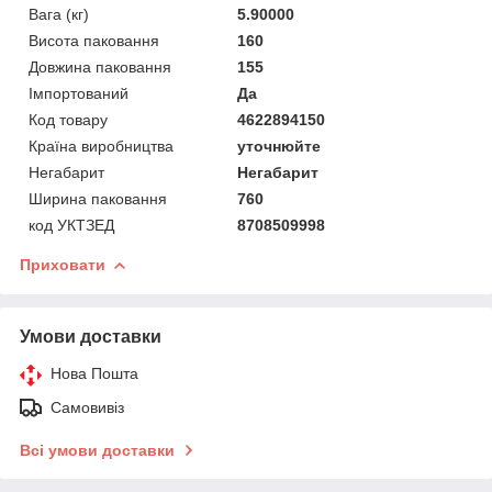
Вага (кг)
5.90000
Висота паковання
160
Довжина паковання
155
Імпортований
Да
Код товару
4622894150
Країна виробництва
уточнюйте
Негабарит
Негабарит
Ширина паковання
760
код УКТЗЕД
8708509998
Приховати
Умови доставки
Нова Пошта
Самовивіз
Всі умови доставки