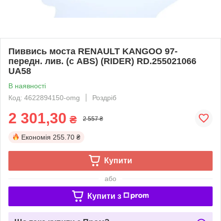
Пиввись моста RENAULT KANGOO 97-
передн. лив. (с ABS) (RIDER) RD.255021066
UA58
В наявності
Код: 4622894150-omg
Роздріб
2 301,30
₴
2 557 ₴
Економія
255.70 ₴
Купити
або
Купити з