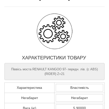
ХАРАКТЕРИСТИКИ ТОВАРУ
Піввісь моста RENAULT KANGOO 97- передн. лів. (с ABS)
(RIDER) Z=21
Характеристика
Властивість
Негабарит
Негабарит
Вага (кг)
5.90000