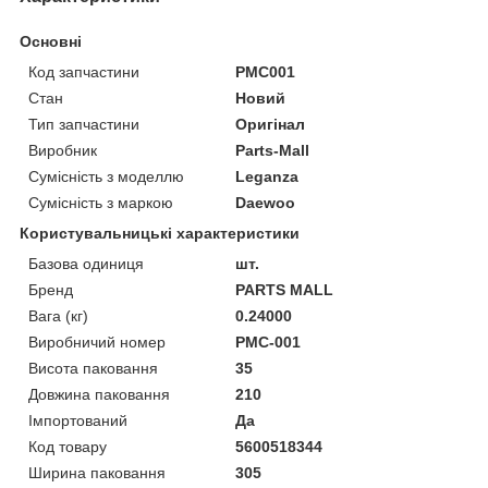
Основні
Код запчастини
PMC001
Стан
Новий
Тип запчастини
Оригінал
Виробник
Parts-Mall
Сумісність з моделлю
Leganza
Сумісність з маркою
Daewoo
Користувальницькі характеристики
Базова одиниця
шт.
Бренд
PARTS MALL
Вага (кг)
0.24000
Виробничий номер
PMC-001
Висота паковання
35
Довжина паковання
210
Імпортований
Да
Код товару
5600518344
Ширина паковання
305