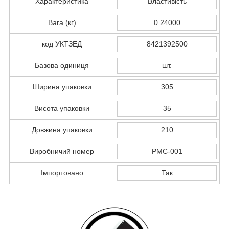
Характеристика
Властивість
Вага (кг)
0.24000
код УКТЗЕД
8421392500
Базова одиниця
шт.
Ширина упаковки
305
Висота упаковки
35
Довжина упаковки
210
Виробничий номер
PMC-001
Імпортовано
Так