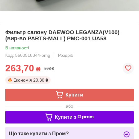
Фильтр салону DAEWOO LEGANZA(V100)
(вир-во PARTS-MALL) PMC-001 UA58
В наявності
Код: 5600518344-omg
Роздріб
263,70
₴
293 ₴
Економія
29.30 ₴
Купити
або
Купити з
Що таке купити з Пром?