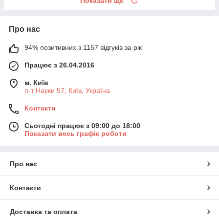
Показати ще
Про нас
94% позитивних з 1157 відгуків за рік
Працює з 26.04.2016
м. Київ
п-т Науки 57, Київ, Україна
Контакти
Сьогодні працює з 09:00 до 18:00
Показати весь графік роботи
Про нас
Контакти
Доставка та оплата