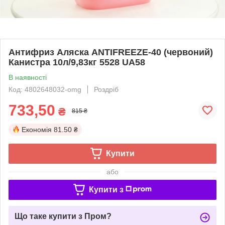
Антифриз Аляска ANTIFREEZE-40 (червоний)
Канистра 10л/9,83кг 5528 UA58
В наявності
Код: 4802648032-omg
Роздріб
733,50
₴
815 ₴
Економія
81.50 ₴
Купити
або
Купити з
Що таке купити з Пром?