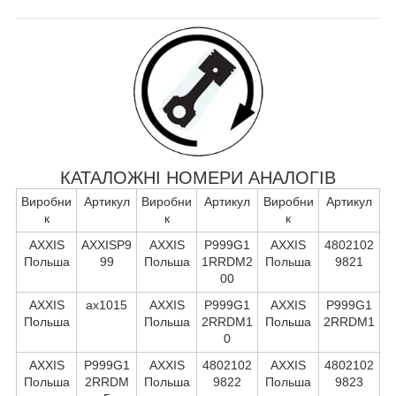
КАТАЛОЖНІ НОМЕРИ АНАЛОГІВ
Виробни
Артикул
Виробни
Артикул
Виробни
Артикул
к
к
к
AXXIS
AXXISP9
AXXIS
P999G1
AXXIS
4802102
Польша
99
Польша
1RRDM2
Польша
9821
00
AXXIS
ax1015
AXXIS
P999G1
AXXIS
P999G1
Польша
Польша
2RRDM1
Польша
2RRDM1
0
AXXIS
P999G1
AXXIS
4802102
AXXIS
4802102
Польша
2RRDM
Польша
9822
Польша
9823