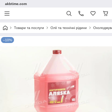
akbtime.com
Товари та послуги
Олії та технічні рідини
Охолоджува
–10%