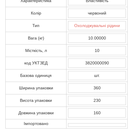
Характеристика
Властивість
Колір
червоний
Тип
Охолоджувальні рідини
Вага (кг)
10.00000
Місткість, л
10
код УКТЗЕД
3820000090
Базова одиниця
шт.
Ширина упаковки
360
Висота упаковки
230
Довжина упаковки
160
Імпортовано