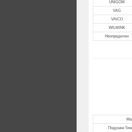
UNIGOM
VAG
VAICO
WILMINK
Неопределен
Ма
Подушка Sea