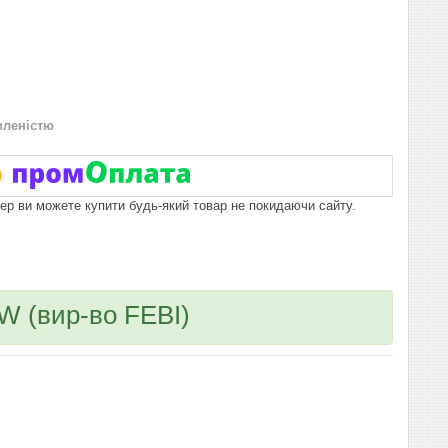
вленістю
пер ви можете купити будь-який товар не покидаючи сайту.
W (вир-во FEBI)