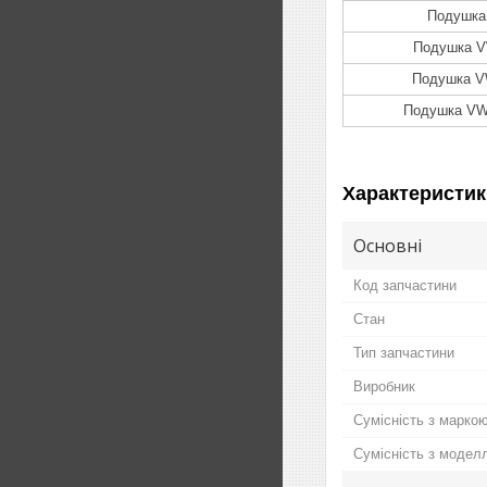
Подушка 
Подушка V
Подушка VW
Подушка VW
Характеристик
Основні
Код запчастини
Стан
Тип запчастини
Виробник
Сумісність з марко
Сумісність з модел