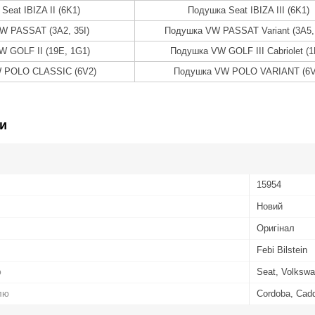
Seat IBIZA II (6K1)
Подушка Seat IBIZA III (6K1)
W PASSAT (3A2, 35I)
Подушка VW PASSAT Variant (3A5, 
 GOLF II (19E, 1G1)
Подушка VW GOLF III Cabriolet (1
 POLO CLASSIC (6V2)
Подушка VW POLO VARIANT (6V
и
15954
Новий
Оригінал
Febi Bilstein
ю
Seat, Volksw
лю
Cordoba, Caddy