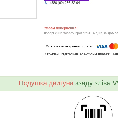
+380 (99) 236-82-64
повернення товару протягом 14 днів
за домо
У компанії підключені електронні платежі. Те
bvd_ggl
Подушка двигуна
ззаду зліва V