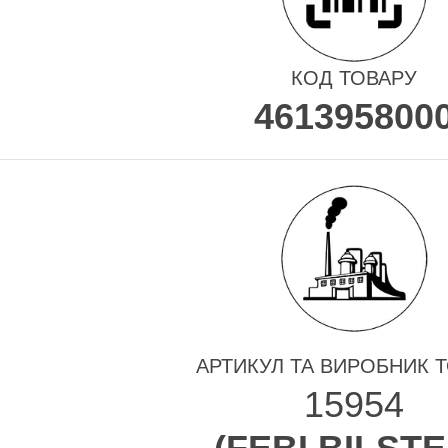
КОД ТОВАРУ
461395800
АРТИКУЛ ТА ВИРОБНИК 
15954