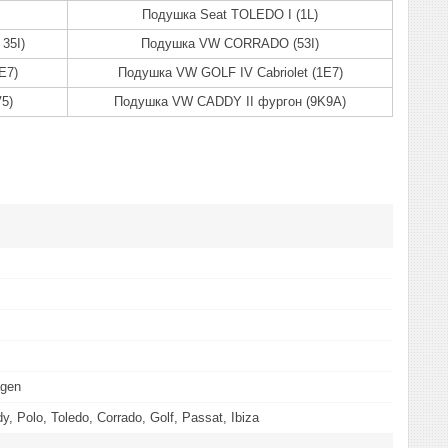
Подушка Seat TOLEDO I (1L)
35I)
Подушка VW CORRADO (53I)
E7)
Подушка VW GOLF IV Cabriolet (1E7)
5)
Подушка VW CADDY II фургон (9K9A)
agen
, Polo, Toledo, Corrado, Golf, Passat, Ibiza