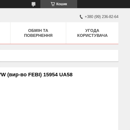
Кошик
+380 (99) 236-82-64
ОБМІН ТА
УГОДА
ПОВЕРНЕННЯ
КОРИСТУВАЧА
W (вир-во FEBI) 15954 UA58