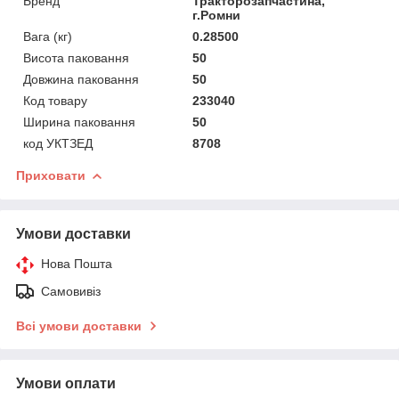
Бренд
Тракторозапчастина,
г.Ромни
Вага (кг)
0.28500
Висота паковання
50
Довжина паковання
50
Код товару
233040
Ширина паковання
50
код УКТЗЕД
8708
Приховати
Умови доставки
Нова Пошта
Самовивіз
Всі умови доставки
Умови оплати