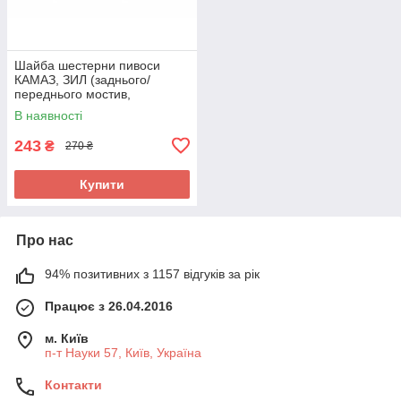
Шайба шестерни пивоси
КАМАЗ, ЗИЛ (заднього/
переднього мостив,
124х76х2) 5320-2403051
В наявності
UA58
243
₴
270 ₴
Купити
Про нас
94% позитивних з 1157 відгуків за рік
Працює з 26.04.2016
м. Київ
п-т Науки 57, Київ, Україна
Контакти