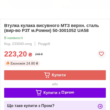
Втулка кулака висувного МТЗ верхн. сталь
(вир-во РЗТ м.Ромни) 50-3001052 UA58
В наявності
Код: 233040-omg
Роздріб
223,20
₴
248 ₴
Економія
24.80 ₴
Купити
або
Купити з
Що таке купити з Пром?