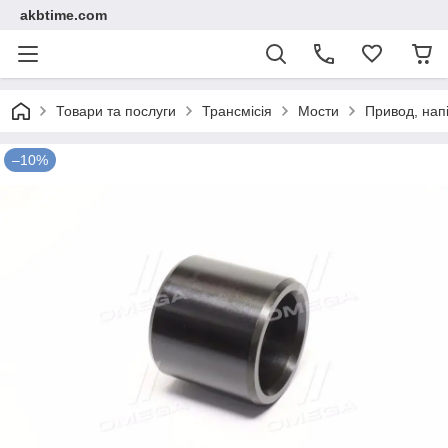
akbtime.com
Товари та послуги
Трансмісія
Мости
Привод, напі
–10%