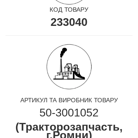
КОД ТОВАРУ
233040
АРТИКУЛ ТА ВИРОБНИК ТОВАРУ
50-3001052
(
Тракторозапчасть,
г.Ромни
)