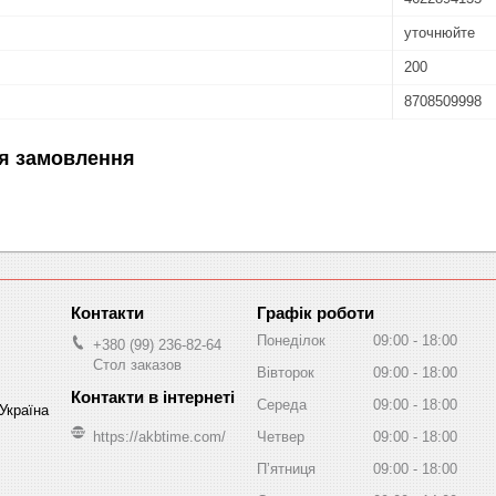
уточнюйте
200
8708509998
я замовлення
Графік роботи
Понеділок
09:00
18:00
+380 (99) 236-82-64
Стол заказов
Вівторок
09:00
18:00
Середа
09:00
18:00
 Україна
https://akbtime.com/
Четвер
09:00
18:00
Пʼятниця
09:00
18:00