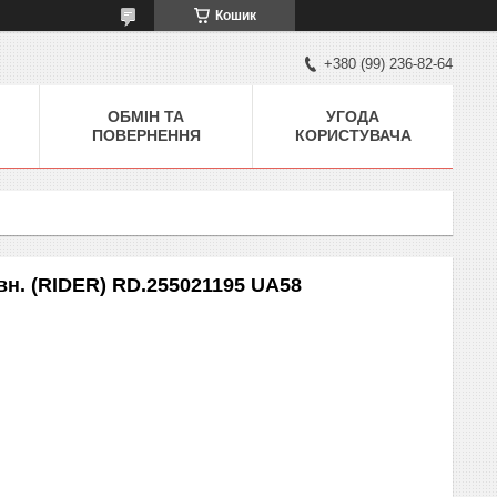
Кошик
+380 (99) 236-82-64
ОБМІН ТА
УГОДА
ПОВЕРНЕННЯ
КОРИСТУВАЧА
вн. (RIDER) RD.255021195 UA58