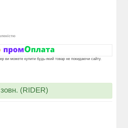
вленістю
пер ви можете купити будь-який товар не покидаючи сайту.
зовн. (RIDER)