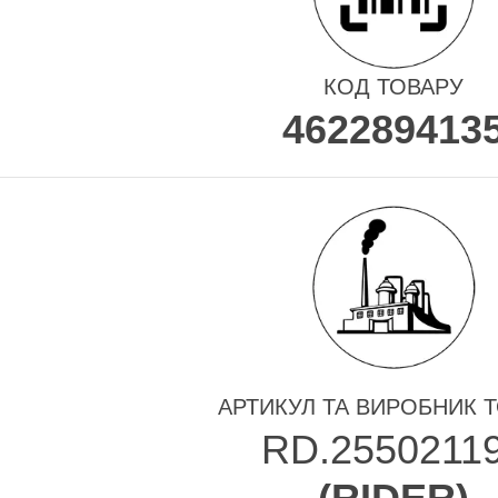
КОД ТОВАРУ
462289413
АРТИКУЛ ТА ВИРОБНИК 
RD.2550211