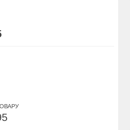
5
ТОВАРУ
95