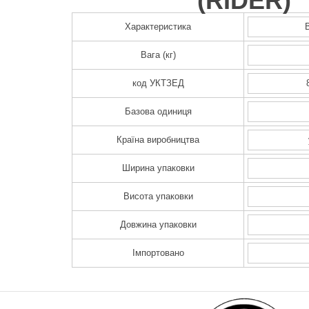
(
RIDER
)
Характеристика
Вага (кг)
код УКТЗЕД
Базова одиниця
Країна виробництва
Ширина упаковки
Висота упаковки
Довжина упаковки
Імпортовано