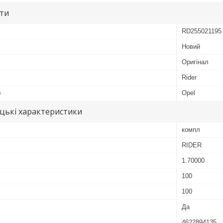
ути
RD255021195
Новий
Оригінал
Rider
ю
Opel
цькі характеристики
компл
RIDER
1.70000
100
100
Да
4622894135