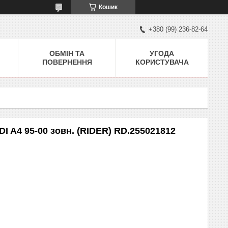
Кошик
+380 (99) 236-82-64
ОБМІН ТА
УГОДА
ПОВЕРНЕННЯ
КОРИСТУВАЧА
I A4 95-00 зовн. (RIDER) RD.255021812