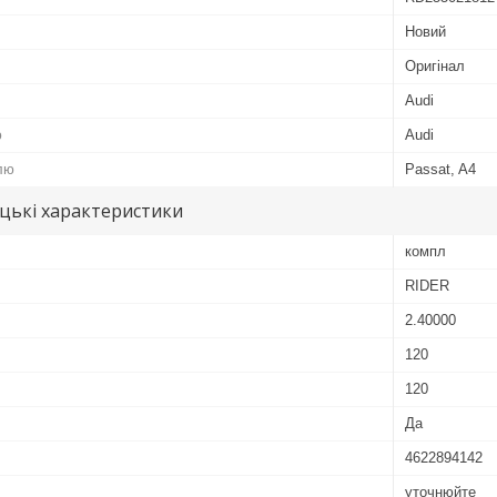
Новий
Оригінал
Audi
ю
Audi
лю
Passat, A4
цькі характеристики
компл
RIDER
2.40000
120
120
Да
4622894142
уточнюйте