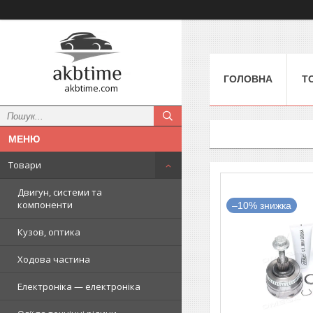
ГОЛОВНА
Т
akbtime.com
Товари
Двигун, системи та
компоненти
–10%
Кузов, оптика
Ходова частина
Електроніка — електроніка