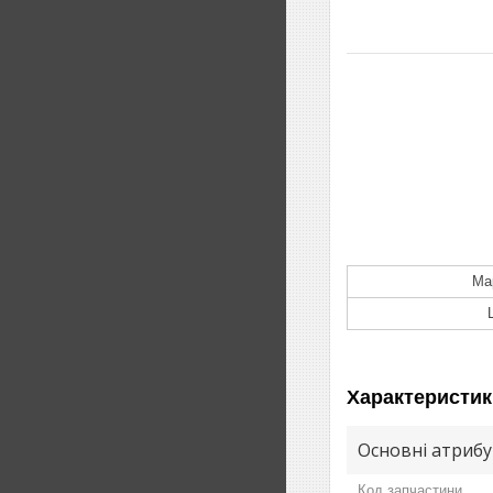
Ма
Характеристик
Основні атриб
Код запчастини