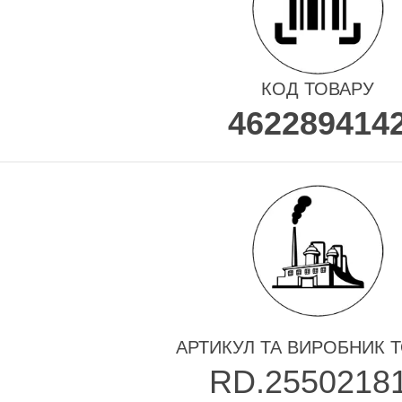
КОД ТОВАРУ
462289414
АРТИКУЛ ТА ВИРОБНИК 
RD.2550218