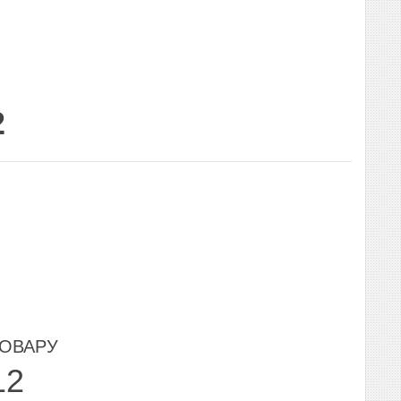
2
ТОВАРУ
12