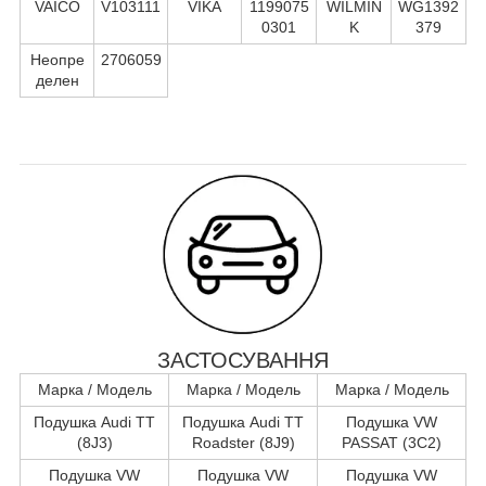
VAICO
V103111
VIKA
1199075
WILMIN
WG1392
0301
K
379
Неопре
2706059
делен
ЗАСТОСУВАННЯ
Марка / Модель
Марка / Модель
Марка / Модель
Подушка Audi TT
Подушка Audi TT
Подушка VW
(8J3)
Roadster (8J9)
PASSAT (3C2)
Подушка VW
Подушка VW
Подушка VW