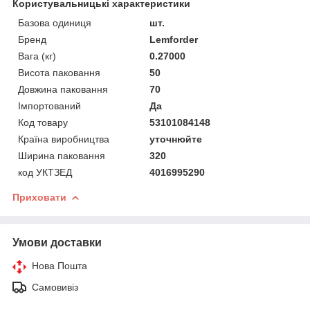
Користувальницькі характеристики
Базова одиниця
шт.
Бренд
Lemforder
Вага (кг)
0.27000
Висота паковання
50
Довжина паковання
70
Імпортований
Да
Код товару
53101084148
Країна виробництва
уточнюйте
Ширина паковання
320
код УКТЗЕД
4016995290
Приховати
Умови доставки
Нова Пошта
Самовивіз