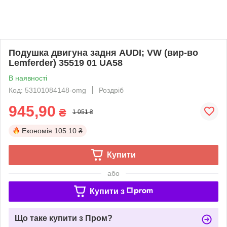
Подушка двигуна задня AUDI; VW (вир-во
Lemferder) 35519 01 UA58
В наявності
Код: 53101084148-omg
Роздріб
945,90
₴
1 051 ₴
Економія
105.10 ₴
Купити
або
Купити з
Що таке купити з Пром?