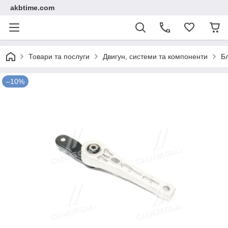
akbtime.com
Товари та послуги
Двигун, системи та компоненти
Б
–10%