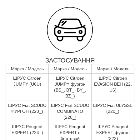
ЗАСТОСУВАННЯ
Марка / Модель
Марка / Модель
Марка / Модель
ШРУС Citroen
ШРУС Citroen
ШРУС Citroen
JUMPY (U6U)
JUMPY фургон
EVASION ВЕН (22,
(BS_, BT_, BY_,
U6)
BZ_)
ШРУС Fiat SCUDO
ШРУС Fiat SCUDO
ШРУС Fiat ULYSSE
ФУРГОН (220_)
COMBINATO
(220_)
(220_)
ШРУС Peugeot
ШРУС Peugeot
ШРУС Peugeot
EXPERT (224_)
EXPERT c
EXPERT фургон
бортовой
(222)