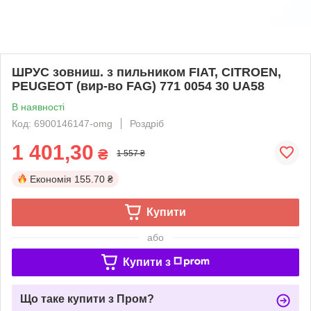
ШРУС зовниш. з пильником FIAT, CITROEN,
PEUGEOT (вир-во FAG) 771 0054 30 UA58
В наявності
Код: 6900146147-omg
Роздріб
1 401,30
₴
1 557 ₴
Економія
155.70 ₴
Купити
або
Купити з
Що таке купити з Пром?