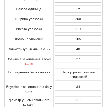
Базова одиниця
шт.
Ширина упаковки
200
Висота упаковки
110
Довжина упаковки
105
Кількість зубців кільця ABS
48
Зовнішнє зачеплення з боку
27
коліс
Тип з'єднання/зчленування
Шарнір рівних кутових
швидкостей
Внутрішнє зачеплення з боку
34
коле
Діаметр ущільнювального
58,6
кільця [