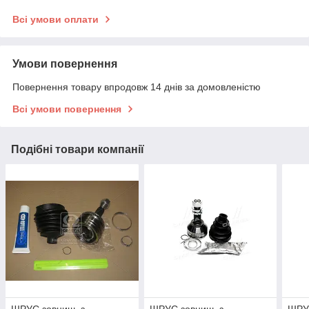
Всі умови оплати
Умови повернення
Повернення товару впродовж 14 днів за домовленістю
Всі умови повернення
Подібні товари компанії
ШРУС зовниш. з
ШРУС зовниш. з
ШРУС