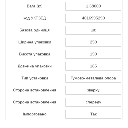
Вага (кг)
1.68000
код УКТЗЕД
4016995290
Базова одиниця
шт.
Ширина упаковки
250
Висота упаковки
150
Довжина упаковки
185
Тип установки
Гумово-металева опора
Сторона встановлення
зверху
Сторона встановлення
спереду
Імпортовано
Так