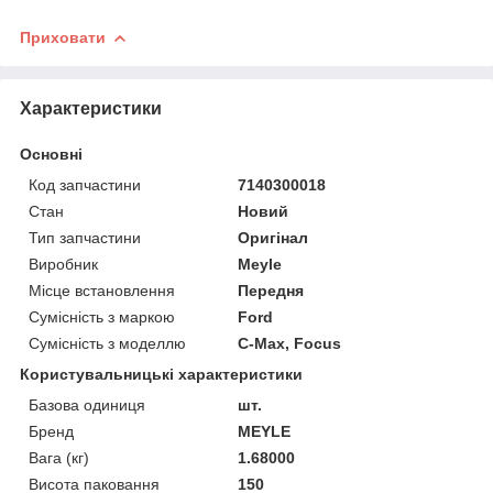
Приховати
Характеристики
Основні
Код запчастини
7140300018
Стан
Новий
Тип запчастини
Оригінал
Виробник
Meyle
Місце встановлення
Передня
Сумісність з маркою
Ford
Сумісність з моделлю
C-Max, Focus
Користувальницькі характеристики
Базова одиниця
шт.
Бренд
MEYLE
Вага (кг)
1.68000
Висота паковання
150