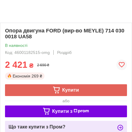
Опора двигуна FORD (вир-во MEYLE) 714 030
0018 UA58
В наявності
Код: 46001182515-omg
Роздріб
2 421
₴
2 690 ₴
Економія
269 ₴
Купити
або
Купити з
Що таке купити з Пром?