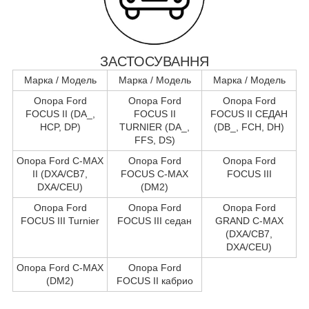
ЗАСТОСУВАННЯ
Марка / Модель
Марка / Модель
Марка / Модель
Опора Ford
Опора Ford
Опора Ford
FOCUS II (DA_,
FOCUS II
FOCUS II СЕДАН
HCP, DP)
TURNIER (DA_,
(DB_, FCH, DH)
FFS, DS)
Опора Ford C-MAX
Опора Ford
Опора Ford
II (DXA/CB7,
FOCUS C-MAX
FOCUS III
DXA/CEU)
(DM2)
Опора Ford
Опора Ford
Опора Ford
FOCUS III Turnier
FOCUS III седан
GRAND C-MAX
(DXA/CB7,
DXA/CEU)
Опора Ford C-MAX
Опора Ford
(DM2)
FOCUS II кабрио