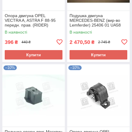
Опора двигуна OPEL
Подушка двигуна
VECTRA A, ASTRA F 88-95
MERCEDES-BENZ (вир-во
передн. прав. (RIDER)
Lemferder) 25406 01 UA58
RD.3438325348 UA58
В наявності
В наявності
396
2 470,50
₴
₴
440 ₴
2 745 ₴
Купити
Купити
–10%
–10%
Подушка опори двиг. Москвич
Опора двигуна OPEL