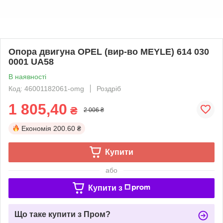
Опора двигуна OPEL (вир-во MEYLE) 614 030
0001 UA58
В наявності
Код: 46001182061-omg
Роздріб
1 805,40
₴
2 006 ₴
Економія
200.60 ₴
Купити
або
Купити з
Що таке купити з Пром?