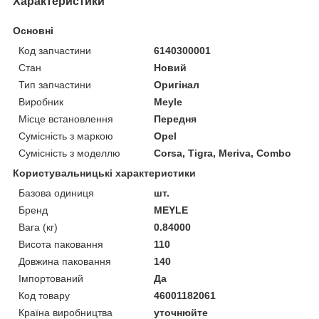
Характеристики
Основні
Код запчастини
6140300001
Стан
Новий
Тип запчастини
Оригінал
Виробник
Meyle
Місце встановлення
Передня
Сумісність з маркою
Opel
Сумісність з моделлю
Corsa, Tigra, Meriva, Combo
Користувальницькі характеристики
Базова одиниця
шт.
Бренд
MEYLE
Вага (кг)
0.84000
Висота паковання
110
Довжина паковання
140
Імпортований
Да
Код товару
46001182061
Країна виробництва
уточнюйте