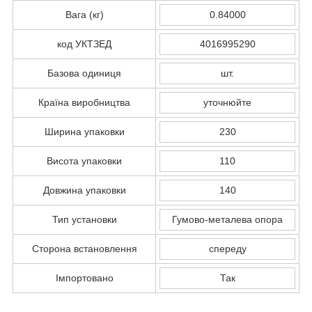
Вага (кг)
0.84000
код УКТЗЕД
4016995290
Базова одиниця
шт.
Країна виробництва
уточнюйте
Ширина упаковки
230
Висота упаковки
110
Довжина упаковки
140
Тип установки
Гумово-металева опора
Сторона встановлення
спереду
Імпортовано
Так