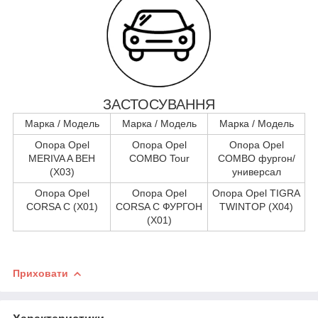
ЗАСТОСУВАННЯ
Марка / Модель
Марка / Модель
Марка / Модель
Опора Opel
Опора Opel
Опора Opel
MERIVA A ВЕН
COMBO Tour
COMBO фургон/
(X03)
универсал
Опора Opel
Опора Opel
Опора Opel TIGRA
CORSA C (X01)
CORSA C ФУРГОН
TWINTOP (X04)
(X01)
Приховати