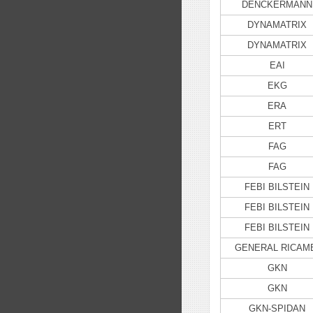
DENCKERMANN
DYNAMATRIX
DYNAMATRIX
EAI
EKG
ERA
ERT
FAG
FAG
FEBI BILSTEIN
FEBI BILSTEIN
FEBI BILSTEIN
GENERAL RICAM
GKN
GKN
GKN-SPIDAN