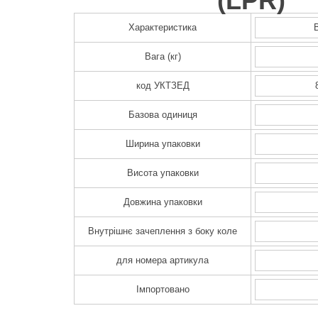
(
LPR
)
Характеристика
Вага (кг)
код УКТЗЕД
Базова одиниця
Ширина упаковки
Висота упаковки
Довжина упаковки
Внутрішнє зачеплення з боку коле
для номера артикула
Імпортовано