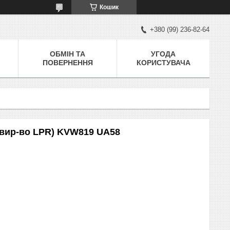
Кошик
+380 (99) 236-82-64
ОБМІН ТА
УГОДА
ПОВЕРНЕННЯ
КОРИСТУВАЧА
(вир-во LPR) KVW819 UA58