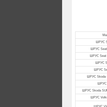
Ма
ШРУС Se
ШРУС Seat 
ШРУС Seat
ШРУС Se
ШРУС Se
ШРУС Skoda 
ШРУС 
ШРУС Skoda SUP
ШРУС Volk
ШРУС VW