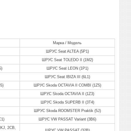
Марка / Модель
ШРУС Seat ALTEA (5P1)
ШРУС Seat TOLEDO II (1M2)
5)
ШРУС Seat LEON (1P1)
ШРУС Seat IBIZA III (6L1)
5)
ШРУС Skoda OCTAVIA II COMBI (1Z5)
ШРУС Skoda OCTAVIA II (1Z3)
ШРУС Skoda SUPERB II (3T4)
ШРУС Skoda ROOMSTER Praktik (5J)
1)
ШРУС VW PASSAT Variant (3B6)
KJ, 2CB,
ШРУС VW PASSAT (32B)