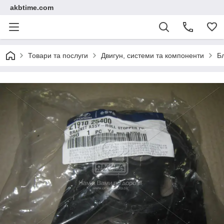
akbtime.com
Товари та послуги
Двигун, системи та компоненти
Б