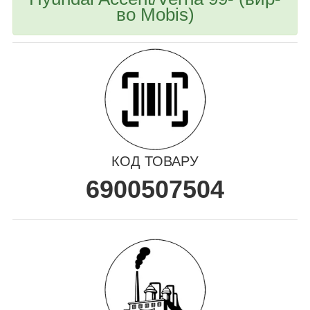
во Mobis)
КОД ТОВАРУ
6900507504