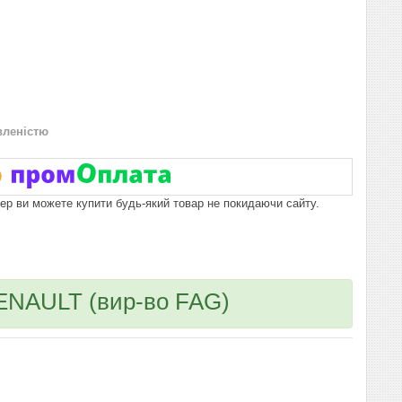
вленістю
пер ви можете купити будь-який товар не покидаючи сайту.
ENAULT (вир-во FAG)