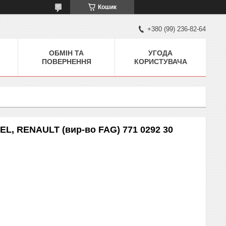
Кошик
+380 (99) 236-82-64
ОБМІН ТА
УГОДА
ПОВЕРНЕННЯ
КОРИСТУВАЧА
L, RENAULT (вир-во FAG) 771 0292 30