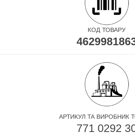
КОД ТОВАРУ
462998186
АРТИКУЛ ТА ВИРОБНИК 
771 0292 3