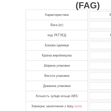
(
FAG
)
Характеристика
Вага (кг)
код УКТЗЕД
Базова одиниця
Країна виробництва
Ширина упаковки
Висота упаковки
Довжина упаковки
Кількість зубців кільця ABS
Зовнішнє зачеплення з боку
коліс