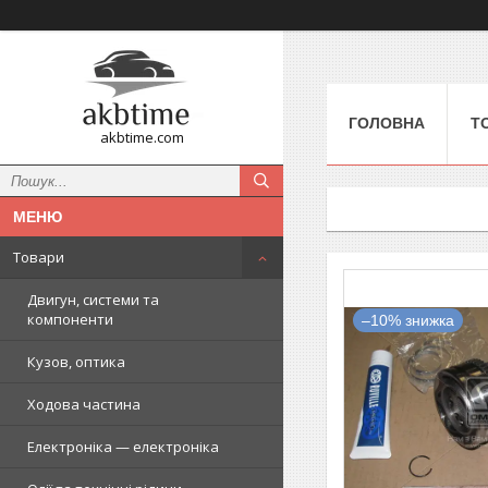
ГОЛОВНА
Т
akbtime.com
Товари
Двигун, системи та
компоненти
–10%
Кузов, оптика
Ходова частина
Електроніка — електроніка