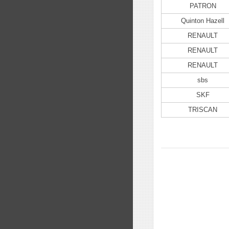
PATRON
Quinton Hazell
RENAULT
RENAULT
RENAULT
sbs
SKF
TRISCAN