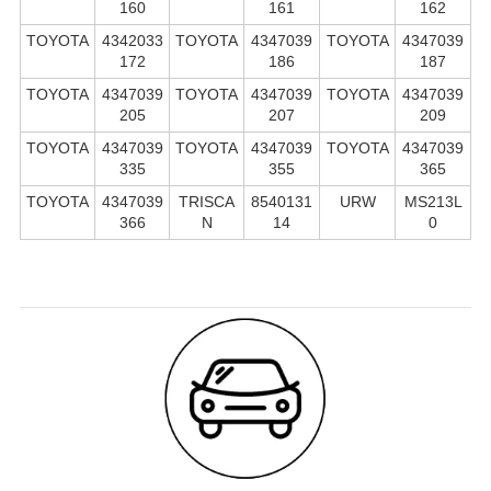
160
161
162
TOYOTA
4342033
TOYOTA
4347039
TOYOTA
4347039
172
186
187
TOYOTA
4347039
TOYOTA
4347039
TOYOTA
4347039
205
207
209
TOYOTA
4347039
TOYOTA
4347039
TOYOTA
4347039
335
355
365
TOYOTA
4347039
TRISCA
8540131
URW
MS213L
366
N
14
0