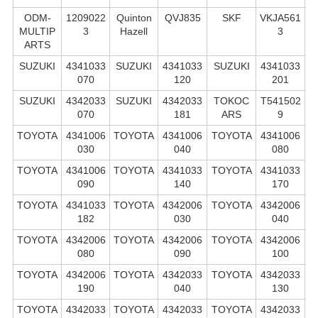
ODM-
1209022
Quinton
QVJ835
SKF
VKJA561
MULTIP
3
Hazell
3
ARTS
SUZUKI
4341033
SUZUKI
4341033
SUZUKI
4341033
070
120
201
SUZUKI
4342033
SUZUKI
4342033
TOKOC
T541502
070
181
ARS
9
TOYOTA
4341006
TOYOTA
4341006
TOYOTA
4341006
030
040
080
TOYOTA
4341006
TOYOTA
4341033
TOYOTA
4341033
090
140
170
TOYOTA
4341033
TOYOTA
4342006
TOYOTA
4342006
182
030
040
TOYOTA
4342006
TOYOTA
4342006
TOYOTA
4342006
080
090
100
TOYOTA
4342006
TOYOTA
4342033
TOYOTA
4342033
190
040
130
TOYOTA
4342033
TOYOTA
4342033
TOYOTA
4342033