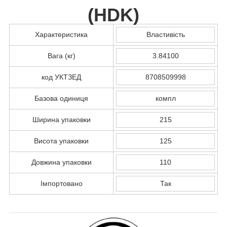
(
HDK
)
Характеристика
Властивість
Вага (кг)
3.84100
код УКТЗЕД
8708509998
Базова одиниця
компл
Ширина упаковки
215
Висота упаковки
125
Довжина упаковки
110
Імпортовано
Так