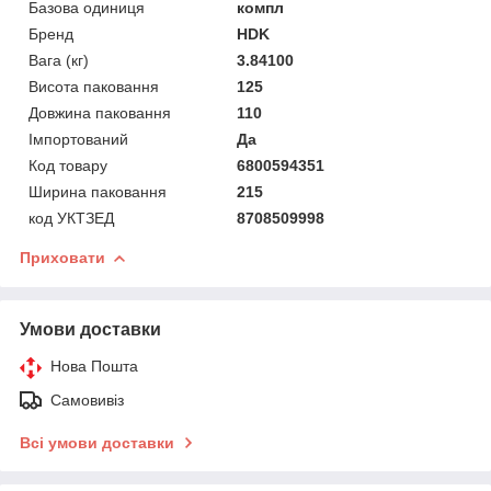
Базова одиниця
компл
Бренд
HDK
Вага (кг)
3.84100
Висота паковання
125
Довжина паковання
110
Імпортований
Да
Код товару
6800594351
Ширина паковання
215
код УКТЗЕД
8708509998
Приховати
Умови доставки
Нова Пошта
Самовивіз
Всі умови доставки