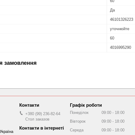
60
Да
46101326223
уточнюйте
60
4016995290
я замовлення
Графік роботи
Понеділок
09:00
18:00
+380 (99) 236-82-64
Стол заказов
Вівторок
09:00
18:00
Середа
09:00
18:00
 Україна