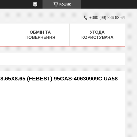
Кошик
+380 (99) 236-82-64
ОБМІН ТА
УГОДА
ПОВЕРНЕННЯ
КОРИСТУВАЧА
.65X8.65 (FEBEST) 95GAS-40630909C UA58