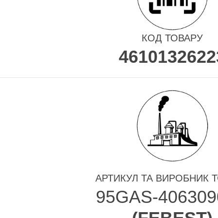
КОД ТОВАРУ
4610132622
АРТИКУЛ ТА ВИРОБНИК 
95GAS-40630