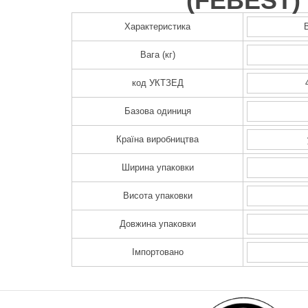
(
FEBEST
)
Характеристика
Вага (кг)
код УКТЗЕД
Базова одиниця
Країна виробництва
Ширина упаковки
Висота упаковки
Довжина упаковки
Імпортовано