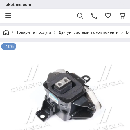
akbtime.com
Товари та послуги
Двигун, системи та компоненти
Б
–10%