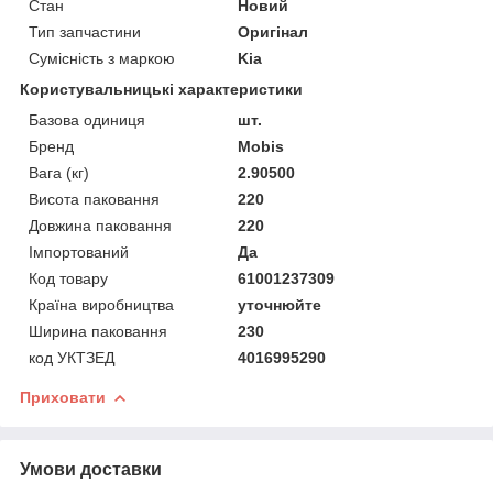
Стан
Новий
Тип запчастини
Оригінал
Сумісність з маркою
Kia
Користувальницькі характеристики
Базова одиниця
шт.
Бренд
Mobis
Вага (кг)
2.90500
Висота паковання
220
Довжина паковання
220
Імпортований
Да
Код товару
61001237309
Країна виробництва
уточнюйте
Ширина паковання
230
код УКТЗЕД
4016995290
Приховати
Умови доставки