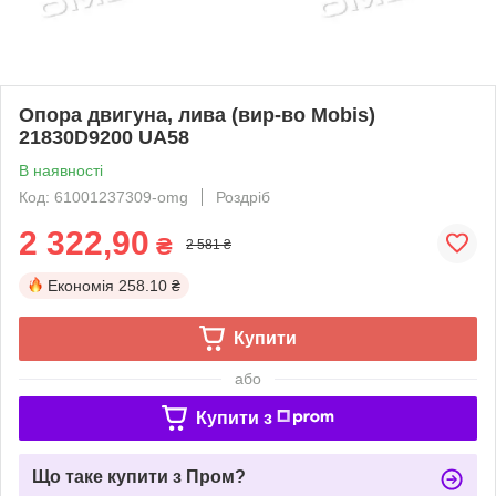
Опора двигуна, лива (вир-во Mobis)
21830D9200 UA58
В наявності
Код: 61001237309-omg
Роздріб
2 322,90
₴
2 581 ₴
Економія
258.10 ₴
Купити
або
Купити з
Що таке купити з Пром?