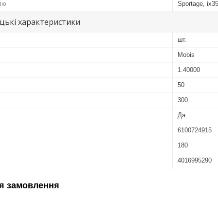
лю
Sportage, ix3
цькі характеристики
шт.
Mobis
1.40000
50
300
Да
6100724915
180
4016995290
я замовлення