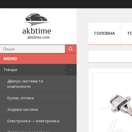
ГОЛОВНА
Т
akbtime.com
Товари
Двигун, системи та
компоненти
Кузов, оптика
Ходова частина
Електроніка — електроніка