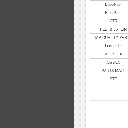
Виробник
Blue Print
CTR
FEBI BILSTEIN
IAP QUALITY PAR
Lemforder
METZGER
OSSCA
PARTS MALL
STC