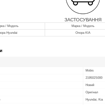
ЗАСТОСУВАННЯ
рка / Модель
Марка / Модель
ора Hyundai
Опора KIA
и
Mobis
219502S000
Новий
Оригінал
ю
Hyundai, Kia