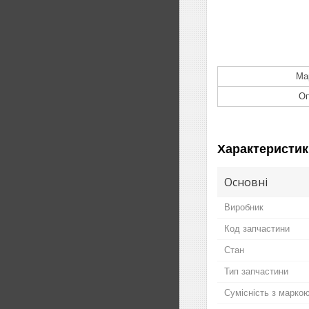
Ма
Оп
Характеристик
Основні
Виробник
Код запчастини
Стан
Тип запчастини
Сумісність з марко