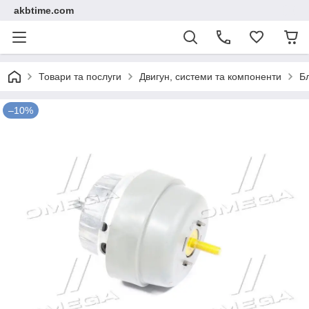
akbtime.com
Товари та послуги
Двигун, системи та компоненти
Б
–10%