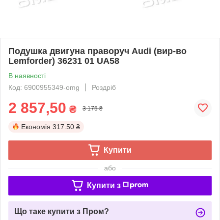
Подушка двигуна праворуч Audi (вир-во
Lemforder) 36231 01 UA58
В наявності
Код: 6900955349-omg
Роздріб
2 857,50
₴
3 175 ₴
Економія
317.50 ₴
Купити
або
Купити з
Що таке купити з Пром?