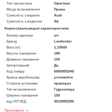
Тип запчастини
Оригінал
Місце встановлення
Права
Сумісність з маркою
Audi
Сумісність з моделлю
A6
Користувальницькі характеристики
Базова одиниця
шт.
Бренд
Lemforder
Вага (кг)
1.10000
Висота паковання
180
Довжина паковання
150
Імпортований
Да
Код товару
6900955349
Країна виробництва
уточнюйте
Сторона установки
праворуч
Тип встановлення
Гідроопора
Ширина паковання
150
код УКТЗЕД
4016995290
Приховати