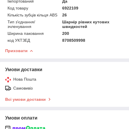
Імпортований
Да
Код товару
6922109
Кількість зубців кільця ABS
26
Тип з'єднання/
Шарнір рівних кутових
зчленування
швидкостей
Ширина паковання
200
код УКТЗЕД
8708509998
Приховати
Умови доставки
Нова Пошта
Самовивіз
Всі умови доставки
Умови оплати