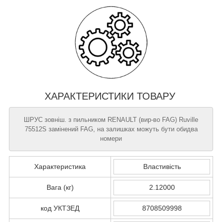
ХАРАКТЕРИСТИКИ ТОВАРУ
ШРУС зовніш. з пильником RENAULT (вир-во FAG) Ruville
75512S замінений FAG, на залишках можуть бути обидва
номери
Характеристика
Властивість
Вага (кг)
2.12000
код УКТЗЕД
8708509998