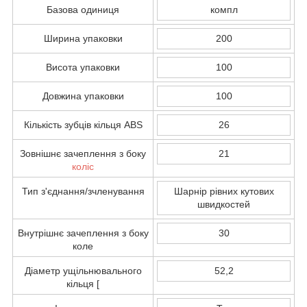
Базова одиниця
компл
Ширина упаковки
200
Висота упаковки
100
Довжина упаковки
100
Кількість зубців кільця ABS
26
Зовнішнє зачеплення з боку
21
коліс
Тип з'єднання/зчленування
Шарнір рівних кутових
швидкостей
Внутрішнє зачеплення з боку
30
коле
Діаметр ущільнювального
52,2
кільця [