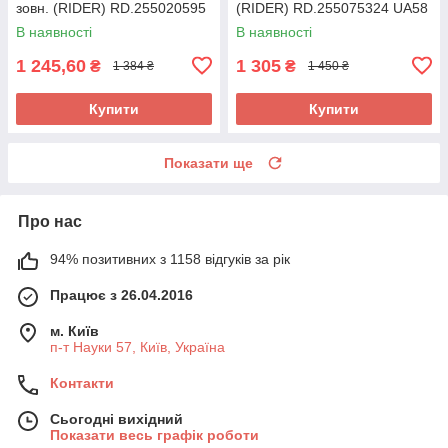
зовн. (RIDER) RD.255020595
(RIDER) RD.255075324 UA58
UA58
В наявності
В наявності
1 245,60
1 305
₴
₴
1 384 ₴
1 450 ₴
Купити
Купити
Показати ще
Про нас
94% позитивних з 1158 відгуків за рік
Працює з 26.04.2016
м. Київ
п-т Науки 57, Київ, Україна
Контакти
Сьогодні вихідний
Показати весь графік роботи