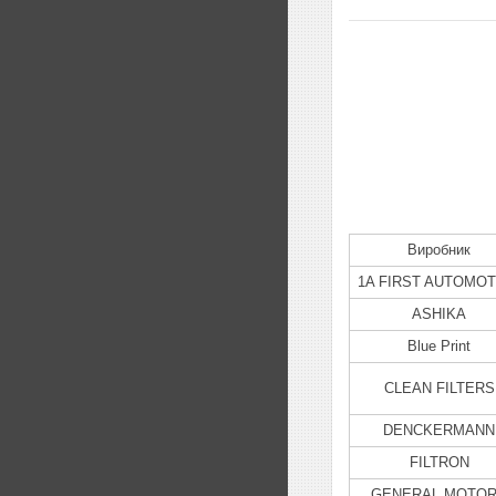
Виробник
1A FIRST AUTOMOT
ASHIKA
Blue Print
CLEAN FILTERS
DENCKERMANN
FILTRON
GENERAL MOTO