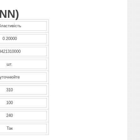
NN
)
Властивість
0.20000
8421310000
шт.
уточнюйте
310
100
240
Так