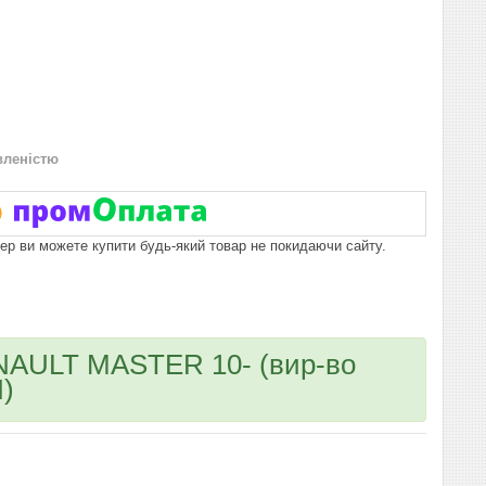
вленістю
пер ви можете купити будь-який товар не покидаючи сайту.
NAULT MASTER 10- (вир-во
)