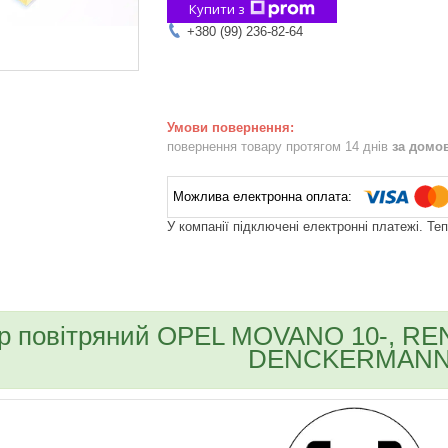
Купити з
+380 (99) 236-82-64
повернення товару протягом 14 днів
за домо
У компанії підключені електронні платежі. Те
bvd_ggl
тр повітряний OPEL MOVANO 10-, RE
DENCKERMANN