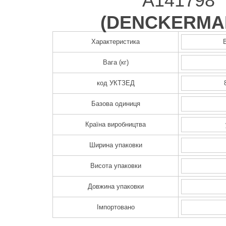
A141798
(
DENCKERMA
Характеристика
Вага (кг)
код УКТЗЕД
Базова одиниця
Країна виробництва
Ширина упаковки
Висота упаковки
Довжина упаковки
Імпортовано