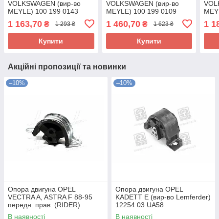
VOLKSWAGEN (вир-во
VOLKSWAGEN (вир-во
VOL
MEYLE) 100 199 0143
MEYLE) 100 199 0109
MEYL
UA58
UA58
UA5
1 163,70
1 460,70
1 1
₴
₴
1 293 ₴
1 623 ₴
Купити
Купити
Акційні пропозиції та новинки
–10%
–10%
Опора двигуна OPEL
Опора двигуна OPEL
VECTRA A, ASTRA F 88-95
KADETT E (вир-во Lemferder)
передн. прав. (RIDER)
12254 03 UA58
RD.3438325348 UA58
В наявності
В наявності