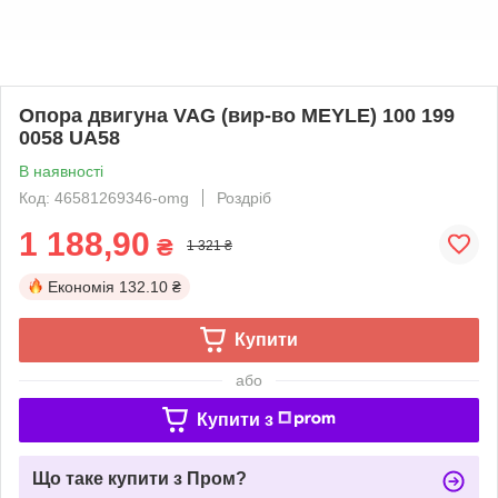
Опора двигуна VAG (вир-во MEYLE) 100 199
0058 UA58
В наявності
Код: 46581269346-omg
Роздріб
1 188,90
₴
1 321 ₴
Економія
132.10 ₴
Купити
або
Купити з
Що таке купити з Пром?