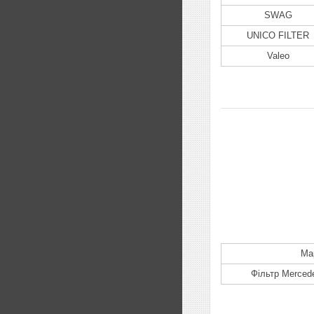
SWAG
UNICO FILTER
Valeo
Ма
Фільтр Merced