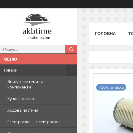
ГОЛОВНА
Т
akbtime.com
Товари
Двигун, системи та
компоненти
–10%
Кузов, оптика
Ходова частина
Електроніка — електроніка