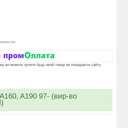
вленістю
пер ви можете купити будь-який товар не покидаючи сайту.
A160, A190 97- (вир-во
)