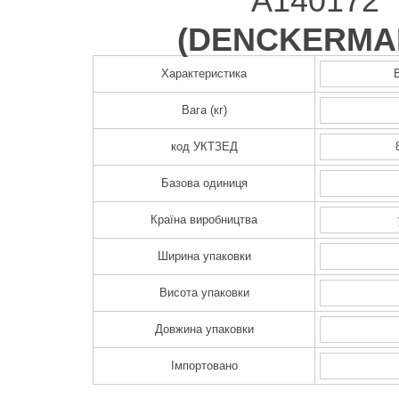
A140172
(
DENCKERMA
Характеристика
Вага (кг)
код УКТЗЕД
Базова одиниця
Країна виробництва
Ширина упаковки
Висота упаковки
Довжина упаковки
Імпортовано