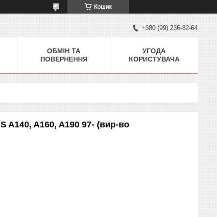
Кошик
+380 (99) 236-82-64
ОБМІН ТА
УГОДА
ПОВЕРНЕННЯ
КОРИСТУВАЧА
A140, A160, A190 97- (вир-во