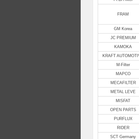
FRAM
GM Korea
JC PREMIUM
KAMOKA
KRAFT AUTOMOTI
M-Filter
MAPCO
MECAFILTER
METAL LEVE
MISFAT
OPEN PARTS
PURFLUX
RIDER
SCT Germany