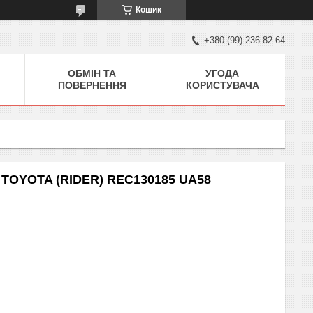
Кошик
+380 (99) 236-82-64
ОБМІН ТА
УГОДА
ПОВЕРНЕННЯ
КОРИСТУВАЧА
n TOYOTA (RIDER) REC130185 UA58