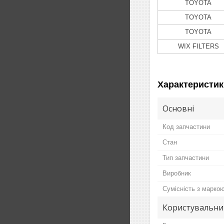
TOYOTA
TOYOTA
TOYOTA
WIX FILTERS
Характеристик
Основні
Код запчастини
Стан
Тип запчастини
Виробник
Сумісність з марко
Користувальни