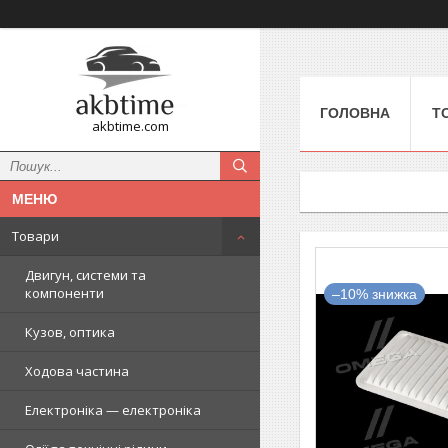
ГОЛОВНА
Т
akbtime.com
Товари
Двигун, системи та
компоненти
–10%
Кузов, оптика
Ходова частина
Електроніка — електроніка