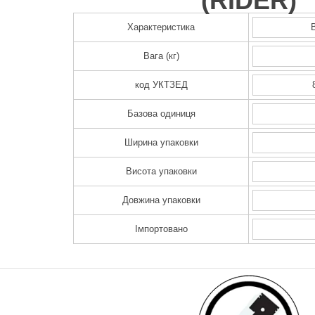
(
RIDER
)
Характеристика
Вага (кг)
код УКТЗЕД
Базова одиниця
Ширина упаковки
Висота упаковки
Довжина упаковки
Імпортовано