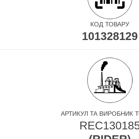
КОД ТОВАРУ
101328129
АРТИКУЛ ТА ВИРОБНИК 
REC13018