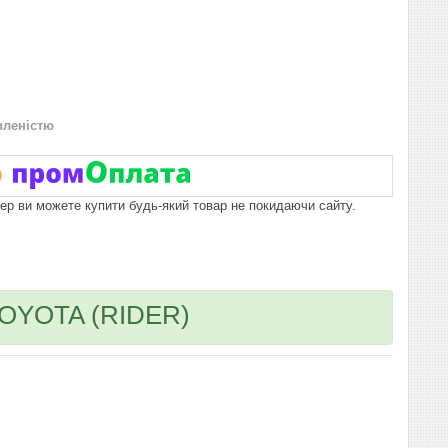
вленістю
пер ви можете купити будь-який товар не покидаючи сайту.
 TOYOTA (RIDER)