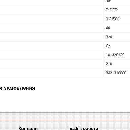
шт.
RIDER
0.21500
40
320
Да
101328129
210
8421310000
я замовлення
Графік роботи