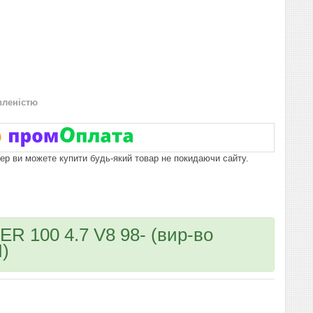
вленістю
пер ви можете купити будь-який товар не покидаючи сайту.
 100 4.7 V8 98- (вир-во
)