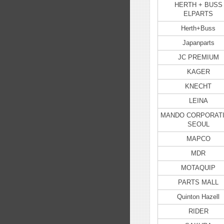
HERTH + BUSS
ELPARTS
Herth+Buss
Japanparts
JC PREMIUM
KAGER
KNECHT
LEINA
MANDO CORPORATI
SEOUL
MAPCO
MDR
MOTAQUIP
PARTS MALL
Quinton Hazell
RIDER