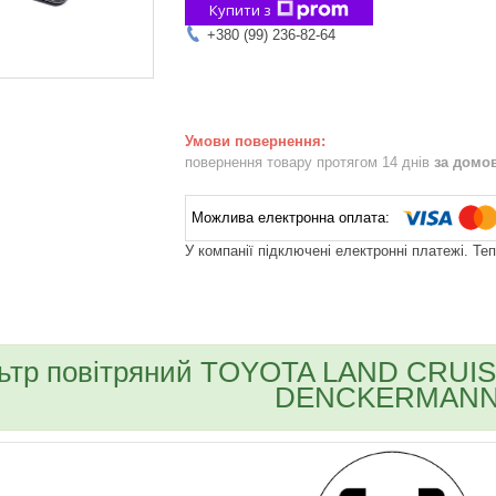
Купити з
+380 (99) 236-82-64
повернення товару протягом 14 днів
за домо
У компанії підключені електронні платежі. Те
bvd_ggl
ьтр повітряний TOYOTA LAND CRUISER
DENCKERMANN