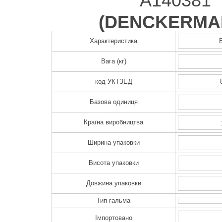
A140381
(
DENCKERMA
Характеристика
Вага (кг)
код УКТЗЕД
Базова одиниця
Країна виробництва
Ширина упаковки
Висота упаковки
Довжина упаковки
Тип гальма
Імпортовано