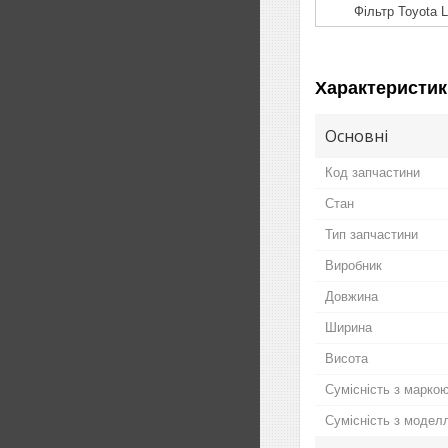
Фільтр Toyota 
Характеристик
Основні
Код запчастини
Стан
Тип запчастини
Виробник
Довжина
Ширина
Висота
Сумісність з марко
Сумісність з модел