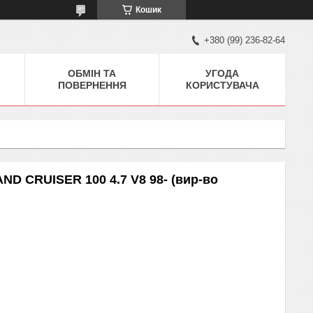
Кошик
+380 (99) 236-82-64
ОБМІН ТА
УГОДА
ПОВЕРНЕННЯ
КОРИСТУВАЧА
D CRUISER 100 4.7 V8 98- (вир-во