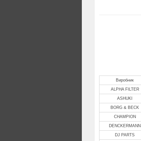
Виробник
ALPHA FILTER
ASHUKI
BORG & BECK
CHAMPION
DENCKERMANN
DJ PARTS