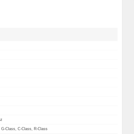
nz
 G-Class, C-Class, R-Class