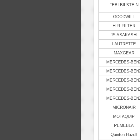
FEBI BILSTEIN
GOODWILL
HIFI FILTER
JS ASAKASHI
LAUTRETTE
MAXGEAR
MERCEDES-BEN
MERCEDES-BEN
MERCEDES-BEN
MERCEDES-BEN
MERCEDES-BEN
MICRONAIR
MOTAQUIP
PEMEBLA
Quinton Hazell