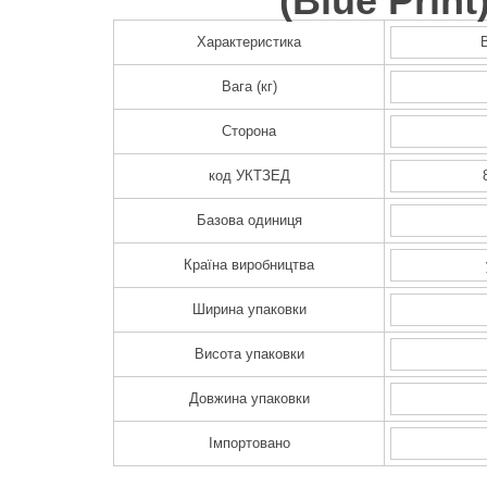
(
Blue Print
Характеристика
Вага (кг)
Сторона
код УКТЗЕД
Базова одиниця
Країна виробництва
Ширина упаковки
Висота упаковки
Довжина упаковки
Імпортовано