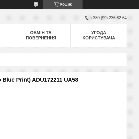
Кошик
+380 (99) 236-82-64
ОБМІН ТА
УГОДА
ПОВЕРНЕННЯ
КОРИСТУВАЧА
 Blue Print) ADU172211 UA58