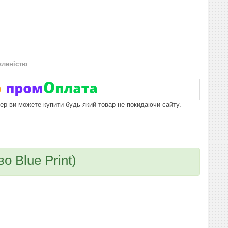
вленістю
пер ви можете купити будь-який товар не покидаючи сайту.
о Blue Print)