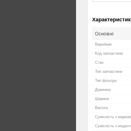
Характеристик
Основні
Виробник
Код запчастини
Стан
Тип запчастини
Тип фільтра
Довжина
Ширина
Висота
Сумісність з марко
Сумісність з модел