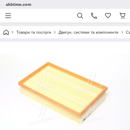
akbtime.com
Товари та послуги
Двигун, системи та компоненти
С