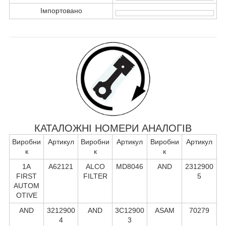
Імпортовано
КАТАЛОЖНІ НОМЕРИ АНАЛОГІВ
Виробни
Артикул
Виробни
Артикул
Виробни
Артикул
к
к
к
1A
A62121
ALCO
MD8046
AND
2312900
FIRST
FILTER
5
AUTOM
OTIVE
AND
3212900
AND
3C12900
ASAM
70279
4
3