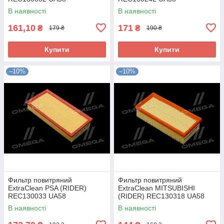
В наявності
В наявності
161,10
171
₴
₴
179 ₴
190 ₴
Купити
Купити
–10%
–10%
Фильтр повитряний
Фильтр повитряний
ExtraClean PSA (RIDER)
ExtraClean MITSUBISHI
REC130033 UA58
(RIDER) REC130318 UA58
В наявності
В наявності