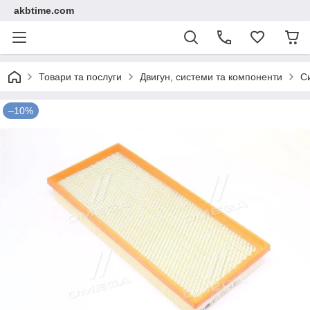
akbtime.com
Товари та послуги
Двигун, системи та компоненти
С
–10%