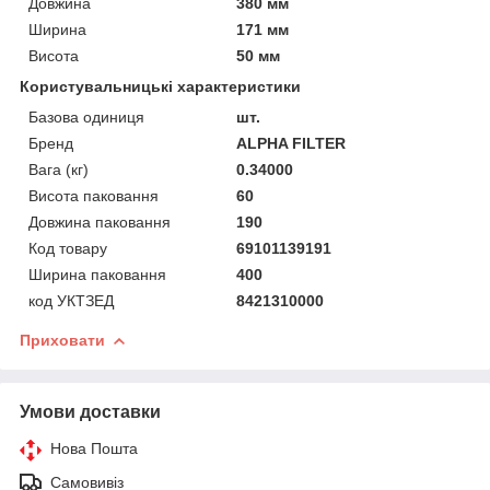
Довжина
380 мм
Ширина
171 мм
Висота
50 мм
Користувальницькі характеристики
Базова одиниця
шт.
Бренд
ALPHA FILTER
Вага (кг)
0.34000
Висота паковання
60
Довжина паковання
190
Код товару
69101139191
Ширина паковання
400
код УКТЗЕД
8421310000
Приховати
Умови доставки
Нова Пошта
Самовивіз