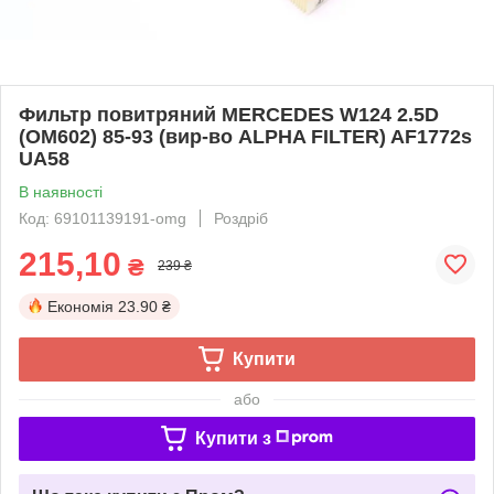
Фильтр повитряний MERCEDES W124 2.5D
(OM602) 85-93 (вир-во ALPHA FILTER) AF1772s
UA58
В наявності
Код: 69101139191-omg
Роздріб
215,10
₴
239 ₴
Економія
23.90 ₴
Купити
або
Купити з