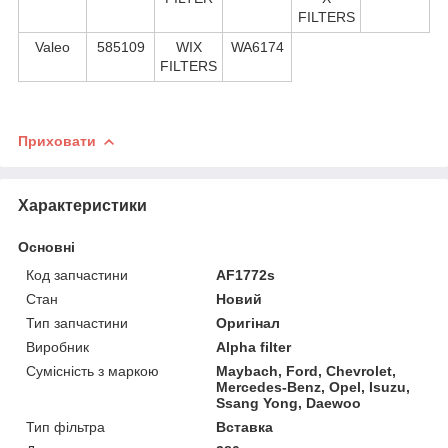
FILTERS
Valeo
585109
WIX
WA6174
FILTERS
Приховати
Характеристики
Основні
Код запчастини
AF1772s
Стан
Новий
Тип запчастини
Оригінал
Виробник
Alpha filter
Сумісність з маркою
Maybach, Ford, Chevrolet,
Mercedes-Benz, Opel, Isuzu,
Ssang Yong, Daewoo
Тип фільтра
Вставка