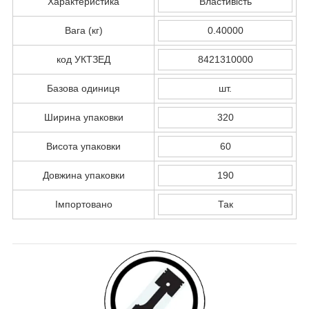
Характеристика
Властивість
Вага (кг)
0.40000
код УКТЗЕД
8421310000
Базова одиниця
шт.
Ширина упаковки
320
Висота упаковки
60
Довжина упаковки
190
Імпортовано
Так