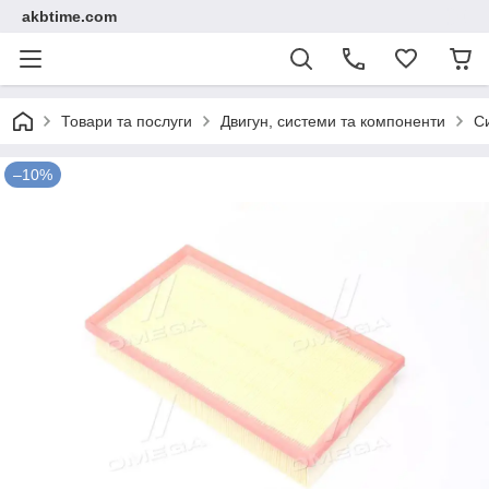
akbtime.com
Товари та послуги
Двигун, системи та компоненти
С
–10%