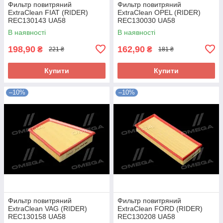
Фильтр повитряний
Фильтр повитряний
ExtraClean FIAT (RIDER)
ExtraClean OPEL (RIDER)
REC130143 UA58
REC130030 UA58
В наявності
В наявності
198,90
162,90
₴
₴
221 ₴
181 ₴
Купити
Купити
–10%
–10%
Фильтр повитряний
Фильтр повитряний
ExtraClean VAG (RIDER)
ExtraClean FORD (RIDER)
REC130158 UA58
REC130208 UA58