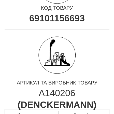
КОД ТОВАРУ
69101156693
АРТИКУЛ ТА ВИРОБНИК ТОВАРУ
A140206
(
DENCKERMANN
)