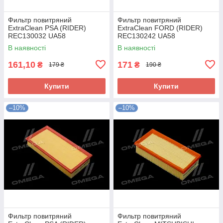
Фильтр повитряний
Фильтр повитряний
ExtraClean PSA (RIDER)
ExtraClean FORD (RIDER)
REC130032 UA58
REC130242 UA58
В наявності
В наявності
161,10
171
₴
₴
179 ₴
190 ₴
Купити
Купити
–10%
–10%
Фильтр повитряний
Фильтр повитряний