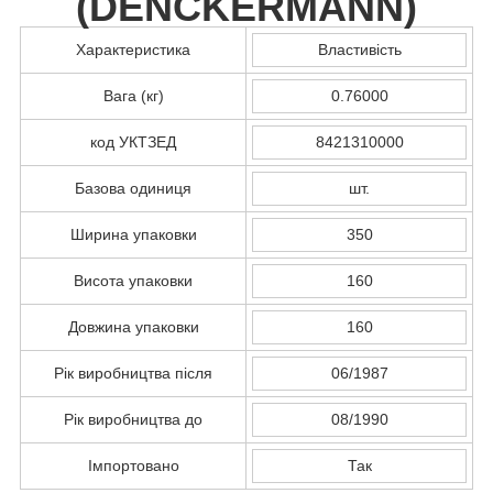
(
DENCKERMANN
)
Характеристика
Властивість
Вага (кг)
0.76000
код УКТЗЕД
8421310000
Базова одиниця
шт.
Ширина упаковки
350
Висота упаковки
160
Довжина упаковки
160
Рік виробництва після
06/1987
Рік виробництва до
08/1990
Імпортовано
Так