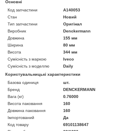
Основні
Код запчастини
A140053
Стан
Новий
Тип запчастини
Оригінал
Виробник
Denckermann
Довжина
155 мм
Ширина
80 мм
Висота
344 мм
Сумісність з маркою
Iveco
Сумісність з моделлю
Daily
Користувальницькі характеристики
Базова одиниця
шт.
Бренд
DENCKERMANN
Вага (кг)
0.76000
Висота паковання
160
Довжина паковання
160
Імпортований
Да
Код товару
69101138647