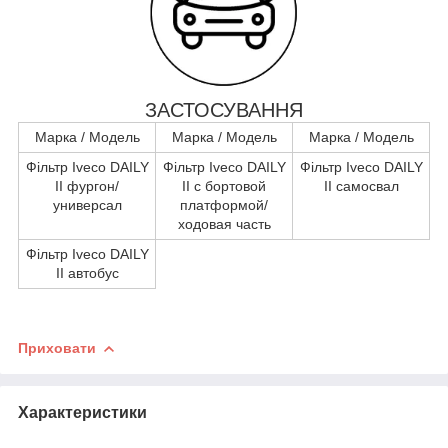
ЗАСТОСУВАННЯ
Марка / Модель
Марка / Модель
Марка / Модель
Фільтр Iveco DAILY
Фільтр Iveco DAILY
Фільтр Iveco DAILY
II фургон/
II c бортовой
II самосвал
универсал
платформой/
ходовая часть
Фільтр Iveco DAILY
II автобус
Приховати
Характеристики