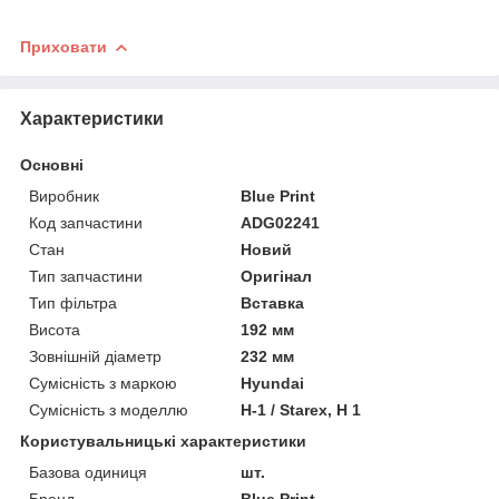
Приховати
Характеристики
Основні
Виробник
Blue Print
Код запчастини
ADG02241
Стан
Новий
Тип запчастини
Оригінал
Тип фільтра
Вставка
Висота
192 мм
Зовнішній діаметр
232 мм
Сумісність з маркою
Hyundai
Сумісність з моделлю
H-1 / Starex, H 1
Користувальницькі характеристики
Базова одиниця
шт.
Бренд
Blue Print