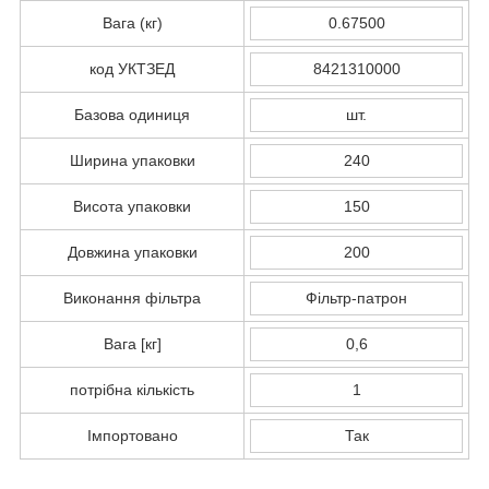
Вага (кг)
0.67500
код УКТЗЕД
8421310000
Базова одиниця
шт.
Ширина упаковки
240
Висота упаковки
150
Довжина упаковки
200
Виконання фільтра
Фільтр-патрон
Вага [кг]
0,6
потрібна кількість
1
Імпортовано
Так