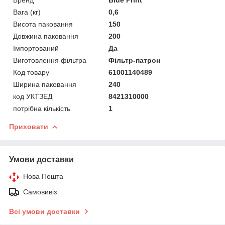
Вага (кг)
0,6
Висота паковання
150
Довжина паковання
200
Імпортований
Да
Виготовлення фільтра
Фільтр-патрон
Код товару
61001140489
Ширина паковання
240
код УКТЗЕД
8421310000
потрібна кількість
1
Приховати
Умови доставки
Нова Пошта
Самовивіз
Всі умови доставки