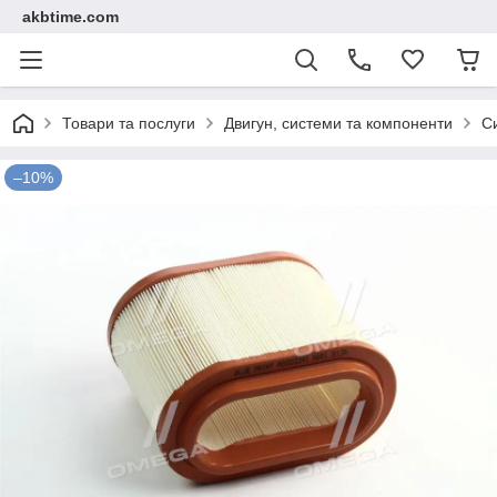
akbtime.com
Товари та послуги
Двигун, системи та компоненти
С
–10%