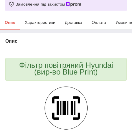
Замовлення під захистом
Опис
Характеристики
Доставка
Оплата
Умови п
Опис
bvd_ggl
Фільтр повітряний Hyundai
(вир-во Blue Print)