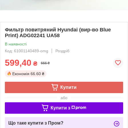
Фильтр повитряний Hyundai (вир-во Blue
Print) ADG02241 UA58
В наявності
Код: 61001140489-omg
Роздріб
599,40
₴
666 ₴
Економія
66.60 ₴
Купити
або
Купити з
Що таке купити з Пром?