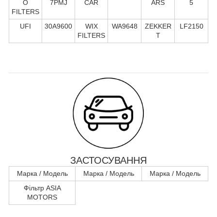
O
7PMJ
CAR
ARS
5
FILTERS
UFI
30A9600
WIX
WA9648
ZEKKER
LF2150
FILTERS
T
ЗАСТОСУВАННЯ
Марка / Модель
Марка / Модель
Марка / Модель
Фільтр ASIA
MOTORS