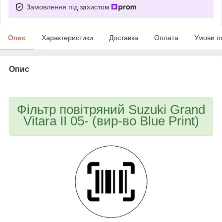
Замовлення під захистом
Опис
Характеристики
Доставка
Оплата
Умови п
Опис
bvd_ggl
Фільтр повітряний Suzuki Grand
Vitara II 05- (вир-во Blue Print)