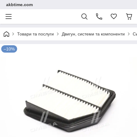
akbtime.com
Товари та послуги
Двигун, системи та компоненти
С
–10%