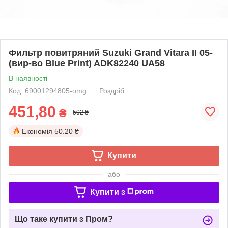
Фильтр повитряний Suzuki Grand Vitara II 05-
(вир-во Blue Print) ADK82240 UA58
В наявності
Код: 69001294805-omg
Роздріб
451,80
₴
502 ₴
Економія
50.20 ₴
Купити
або
Купити з
Що таке купити з Пром?