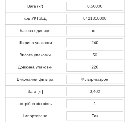
Вага (кг)
0.50000
код УКТЗЕД
8421310000
Базова одиниця
шт.
Ширина упаковки
240
Висота упаковки
50
Довжина упаковки
220
Виконання фільтра
Фільтр-патрон
Вага [кг]
0,402
потрібна кількість
1
Імпортовано
Так