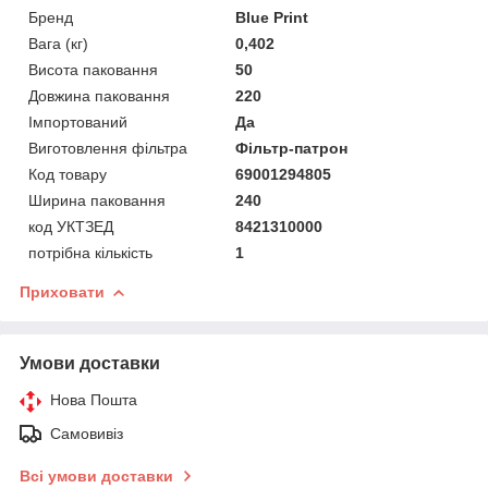
Бренд
Blue Print
Вага (кг)
0,402
Висота паковання
50
Довжина паковання
220
Імпортований
Да
Виготовлення фільтра
Фільтр-патрон
Код товару
69001294805
Ширина паковання
240
код УКТЗЕД
8421310000
потрібна кількість
1
Приховати
Умови доставки
Нова Пошта
Самовивіз
Всі умови доставки