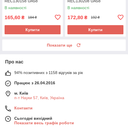
REC130158 UA58
REC130208 UA58
В наявності
В наявності
165,60
172,80
₴
₴
184 ₴
192 ₴
Купити
Купити
Показати ще
Про нас
94% позитивних з 1158 відгуків за рік
Працює з 26.04.2016
м. Київ
п-т Науки 57, Київ, Україна
Контакти
Сьогодні вихідний
Показати весь графік роботи