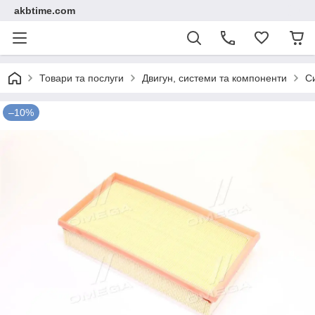
akbtime.com
Товари та послуги
Двигун, системи та компоненти
С
–10%