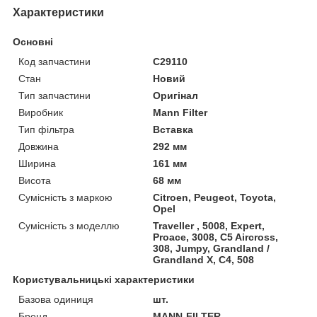
Характеристики
Основні
Код запчастини
C29110
Стан
Новий
Тип запчастини
Оригінал
Виробник
Mann Filter
Тип фільтра
Вставка
Довжина
292 мм
Ширина
161 мм
Висота
68 мм
Сумісність з маркою
Citroen, Peugeot, Toyota,
Opel
Сумісність з моделлю
Traveller , 5008, Expert,
Proace, 3008, C5 Aircross,
308, Jumpy, Grandland /
Grandland X, C4, 508
Користувальницькі характеристики
Базова одиниця
шт.
Бренд
MANN-FILTER