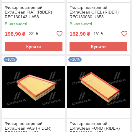
Фильтр повитряний
Фильтр повитряний
ExtraClean FIAT (RIDER)
ExtraClean OPEL (RIDER)
REC130143 UA58
REC130030 UA58
В наявності
В наявності
198,90
162,90
₴
₴
221 ₴
181 ₴
Купити
Купити
–10%
–10%
Фильтр повитряний
Фильтр повитряний
ExtraClean VAG (RIDER)
ExtraClean FORD (RIDER)