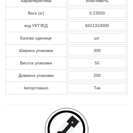
Характеристика
Властивість
Вага (кг)
0.23500
код УКТЗЕД
8421310000
Базова одиниця
шт.
Ширина упаковки
300
Висота упаковки
50
Довжина упаковки
200
Імпортовано
Так