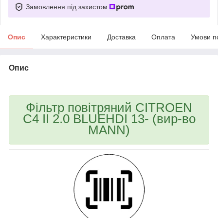
Замовлення під захистом
Опис
Характеристики
Доставка
Оплата
Умови п
Опис
bvd_ggl
Фільтр повітряний CITROEN
C4 II 2.0 BLUEHDI 13- (вир-во
MANN)