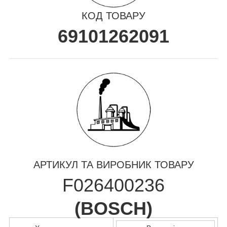
КОД ТОВАРУ
69101262091
АРТИКУЛ ТА ВИРОБНИК ТОВАРУ
F026400236
(
BOSCH
)