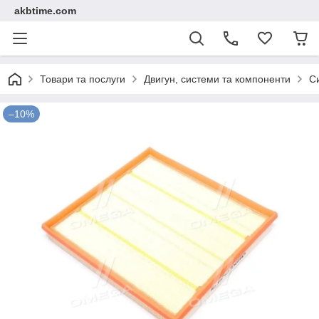
akbtime.com
Товари та послуги
Двигун, системи та компоненти
С
–10%