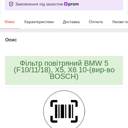
Замовлення під захистом
Опис
Характеристики
Доставка
Оплата
Умови п
Опис
bvd_ggl
Фільтр повітряний BMW 5
(F10/11/18), X5, X6 10-(вир-во
BOSCH)