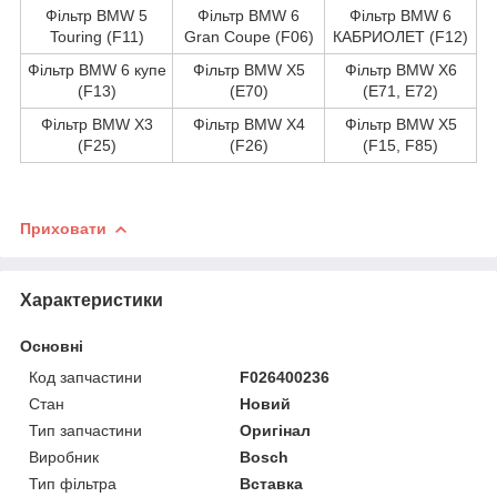
Фільтр BMW 5
Фільтр BMW 6
Фільтр BMW 6
Touring (F11)
Gran Coupe (F06)
КАБРИОЛЕТ (F12)
Фільтр BMW 6 купе
Фільтр BMW X5
Фільтр BMW X6
(F13)
(E70)
(E71, E72)
Фільтр BMW X3
Фільтр BMW X4
Фільтр BMW X5
(F25)
(F26)
(F15, F85)
Приховати
Характеристики
Основні
Код запчастини
F026400236
Стан
Новий
Тип запчастини
Оригінал
Виробник
Bosch
Тип фільтра
Вставка