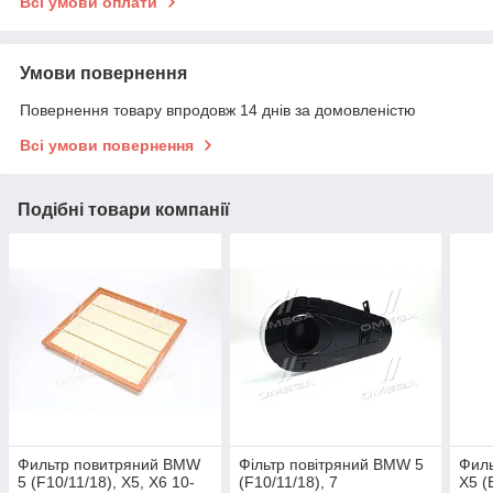
Всі умови оплати
Умови повернення
Повернення товару впродовж 14 днів за домовленістю
Всі умови повернення
Подібні товари компанії
Фильтр повитряний BMW
Фільтр повітряний BMW 5
Фил
5 (F10/11/18), X5, X6 10-
(F10/11/18), 7
X5 (