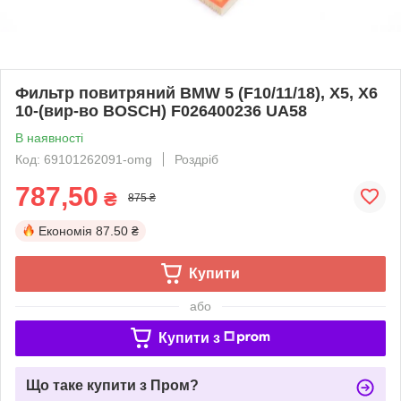
Фильтр повитряний BMW 5 (F10/11/18), X5, X6
10-(вир-во BOSCH) F026400236 UA58
В наявності
Код: 69101262091-omg
Роздріб
787,50
₴
875 ₴
Економія
87.50 ₴
Купити
або
Купити з
Що таке купити з Пром?