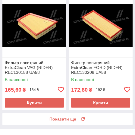
Фильтр повитряний
Фильтр повитряний
ExtraClean VAG (RIDER)
ExtraClean FORD (RIDER)
REC130158 UA58
REC130208 UA58
В наявності
В наявності
165,60
172,80
₴
₴
184 ₴
192 ₴
Купити
Купити
Показати ще