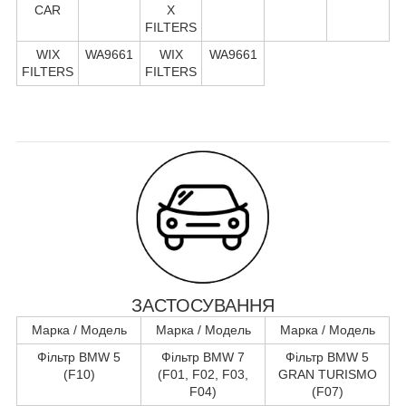
CAR
X
FILTERS
WIX
WA9661
WIX
WA9661
FILTERS
FILTERS
ЗАСТОСУВАННЯ
Марка / Модель
Марка / Модель
Марка / Модель
Фільтр BMW 5
Фільтр BMW 7
Фільтр BMW 5
(F10)
(F01, F02, F03,
GRAN TURISMO
F04)
(F07)