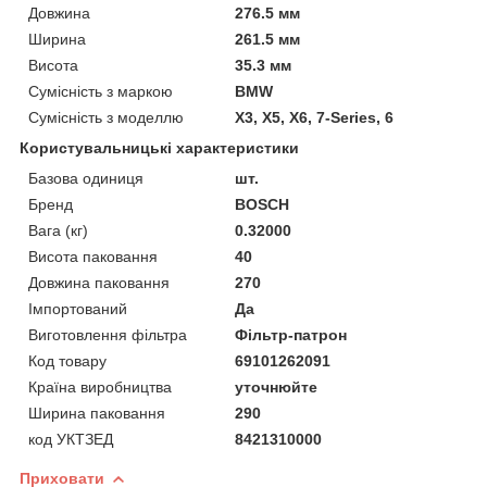
Довжина
276.5 мм
Ширина
261.5 мм
Висота
35.3 мм
Сумісність з маркою
BMW
Сумісність з моделлю
X3, X5, X6, 7-Series, 6
Користувальницькі характеристики
Базова одиниця
шт.
Бренд
BOSCH
Вага (кг)
0.32000
Висота паковання
40
Довжина паковання
270
Імпортований
Да
Виготовлення фільтра
Фільтр-патрон
Код товару
69101262091
Країна виробництва
уточнюйте
Ширина паковання
290
код УКТЗЕД
8421310000
Приховати